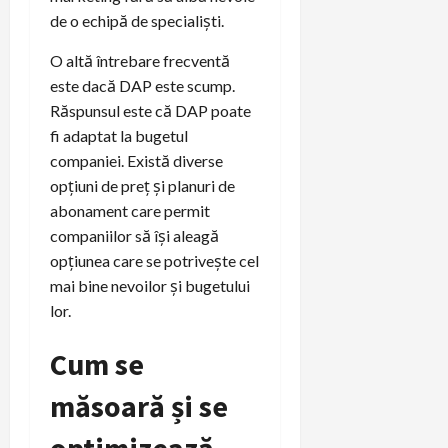
de o echipă de specialiști.
O altă întrebare frecventă
este dacă DAP este scump.
Răspunsul este că DAP poate
fi adaptat la bugetul
companiei. Există diverse
opțiuni de preț și planuri de
abonament care permit
companiilor să își aleagă
opțiunea care se potrivește cel
mai bine nevoilor și bugetului
lor.
Cum se
măsoară și se