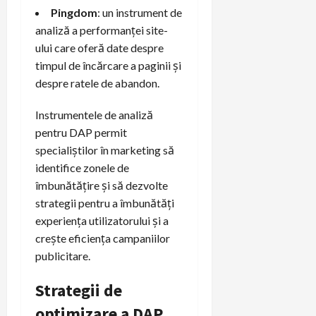
Pingdom
: un instrument de
analiză a performanței site-
ului care oferă date despre
timpul de încărcare a paginii și
despre ratele de abandon.
Instrumentele de analiză
pentru DAP permit
specialiștilor în marketing să
identifice zonele de
îmbunătățire și să dezvolte
strategii pentru a îmbunătăți
experiența utilizatorului și a
crește eficiența campaniilor
publicitare.
Strategii de
optimizare a DAP