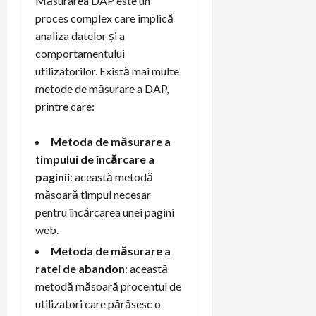
Măsurarea DAP este un
proces complex care implică
analiza datelor și a
comportamentului
utilizatorilor. Există mai multe
metode de măsurare a DAP,
printre care:
Metoda de măsurare a
timpului de încărcare a
paginii
: această metodă
măsoară timpul necesar
pentru încărcarea unei pagini
web.
Metoda de măsurare a
ratei de abandon
: această
metodă măsoară procentul de
utilizatori care părăsesc o