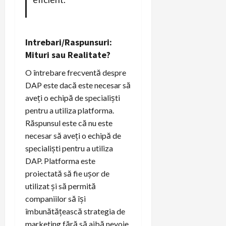
Intrebari/Raspunsuri:
Mituri sau Realitate?
O întrebare frecventă despre
DAP este dacă este necesar să
aveți o echipă de specialiști
pentru a utiliza platforma.
Răspunsul este că nu este
necesar să aveți o echipă de
specialiști pentru a utiliza
DAP. Platforma este
proiectată să fie ușor de
utilizat și să permită
companiilor să își
îmbunătățească strategia de
marketing fără să aibă nevoie