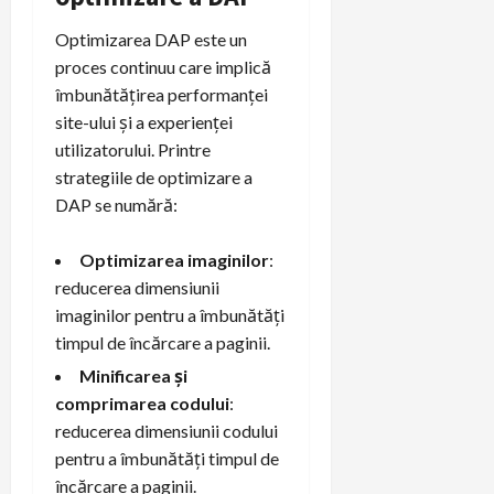
Optimizarea DAP este un
proces continuu care implică
îmbunătățirea performanței
site-ului și a experienței
utilizatorului. Printre
strategiile de optimizare a
DAP se numără:
Optimizarea imaginilor
:
reducerea dimensiunii
imaginilor pentru a îmbunătăți
timpul de încărcare a paginii.
Minificarea și
comprimarea codului
:
reducerea dimensiunii codului
pentru a îmbunătăți timpul de
încărcare a paginii.