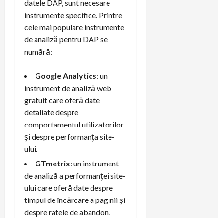
datele DAP, sunt necesare
instrumente specifice. Printre
cele mai populare instrumente
de analiză pentru DAP se
numără:
Google Analytics
: un
instrument de analiză web
gratuit care oferă date
detaliate despre
comportamentul utilizatorilor
și despre performanța site-
ului.
GTmetrix
: un instrument
de analiză a performanței site-
ului care oferă date despre
timpul de încărcare a paginii și
despre ratele de abandon.