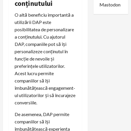
conținutului
Mastodon
O altă beneficiu importantă a
utilizării DAP este
posibilitatea de personalizare
a conținutului. Cu ajutorul
DAP, companiile pot să își
personalizeze conținutul în
funcție de nevoile și
preferințele utilizatorilor.
Acest lucru permite
companiilor să își
îmbunătățească engagement-
ul utilizatorilor și să încurajeze
conversiile.
De asemenea, DAP permite
companiilor să își
îmbunătățească experiența