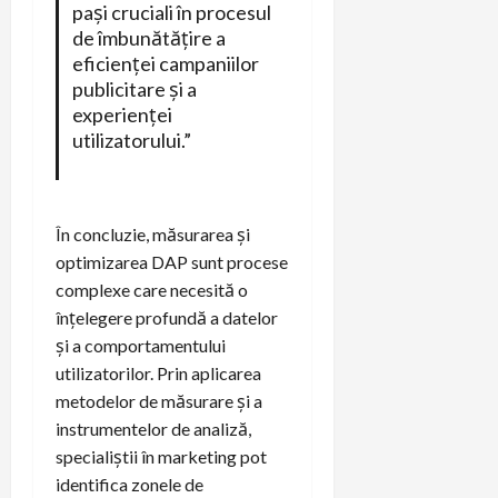
pași cruciali în procesul
de îmbunătățire a
eficienței campaniilor
publicitare și a
experienței
utilizatorului.”
În concluzie, măsurarea și
optimizarea DAP sunt procese
complexe care necesită o
înțelegere profundă a datelor
și a comportamentului
utilizatorilor. Prin aplicarea
metodelor de măsurare și a
instrumentelor de analiză,
specialiștii în marketing pot
identifica zonele de