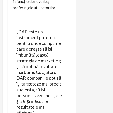
în funcție de nevoile și
preferințele utilizatorilor
„DAP este un
instrument puternic
pentru orice companie
care dorește să își
îmbunătățească
strategia de marketing
și să obțină rezultate
mai bune. Cu ajutorul
DAP, companiile pot să
își targeteze mai precis
audiența, să își
personalizeze mesajele
și să își măsoare
rezultatele mai
eficient.”