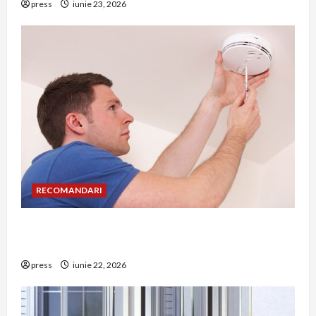
press
iunie 23, 2026
RECOMANDARI
Unde trebuie montat corect detectorul de GPL
într-o bucătărie
press
iunie 22, 2026