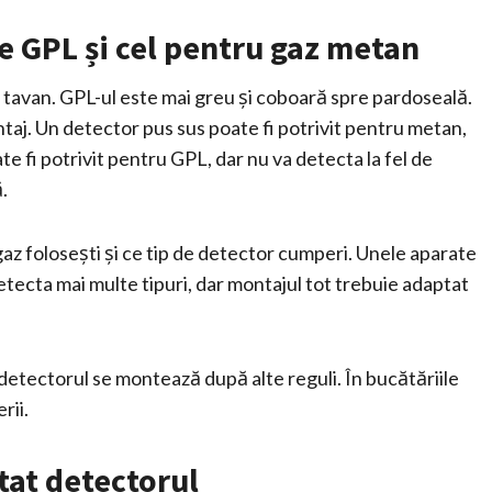
e GPL și cel pentru gaz metan
 tavan. GPL-ul este mai greu și coboară spre pardoseală.
aj. Un detector pus sus poate fi potrivit pentru metan,
e fi potrivit pentru GPL, dar nu va detecta la fel de
.
 gaz folosești și ce tip de detector cumperi. Unele aparate
tecta mai multe tipuri, dar montajul tot trebuie adaptat
 detectorul se montează după alte reguli. În bucătăriile
rii.
tat detectorul