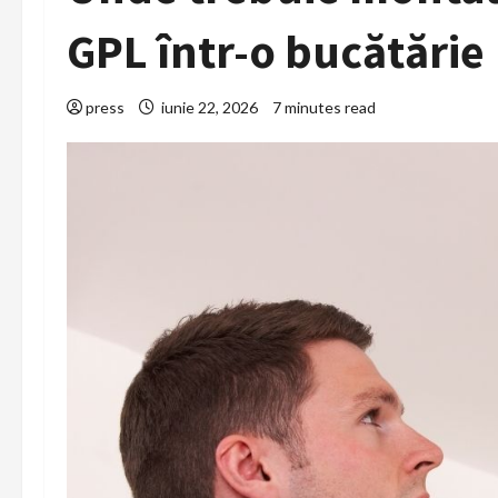
GPL într-o bucătărie
press
iunie 22, 2026
7 minutes read