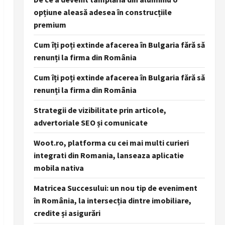
opțiune aleasă adesea în construcțiile
premium
Cum îți poți extinde afacerea în Bulgaria fără să
renunți la firma din România
Cum îți poți extinde afacerea în Bulgaria fără să
renunți la firma din România
Strategii de vizibilitate prin articole,
advertoriale SEO și comunicate
Woot.ro, platforma cu cei mai multi curieri
integrati din Romania, lanseaza aplicatie
mobila nativa
Matricea Succesului: un nou tip de eveniment
în România, la intersecția dintre imobiliare,
credite și asigurări