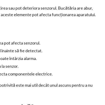
tirea sau pot deteriora senzorul. Bucătăria are abur,
ar aceste elemente pot afecta funcționarea aparatului.
ea pot afecta senzorul.
înainte să fie detectat.
oate întârzia alarma.
 la senzor.
ecta componentele electrice.
 potrivită este mai util decât unul ascuns pentru a nu