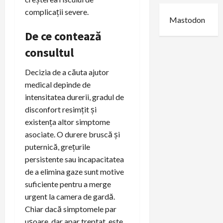
complicații severe.
Mastodon
De ce contează
consultul
Decizia de a căuta ajutor
medical depinde de
intensitatea durerii, gradul de
disconfort resimțit și
existența altor simptome
asociate. O durere bruscă și
puternică, grețurile
persistente sau incapacitatea
de a elimina gaze sunt motive
suficiente pentru a merge
urgent la camera de gardă.
Chiar dacă simptomele par
ușoare, dar apar treptat, este