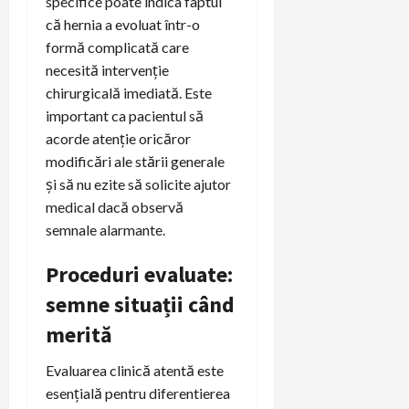
specifice poate indica faptul
că hernia a evoluat într-o
formă complicată care
necesită intervenție
chirurgicală imediată. Este
important ca pacientul să
acorde atenție oricăror
modificări ale stării generale
și să nu ezite să solicite ajutor
medical dacă observă
semnale alarmante.
Proceduri evaluate:
semne situații când
merită
Evaluarea clinică atentă este
esențială pentru diferentierea