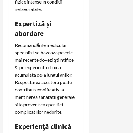
fizice intense in conditii
nefavorabile.
Expertiză și
abordare
Recomandările medicului
specialist se bazeaza pe cele
mai recente dovezi știintifice
și pe experienta clinica
acumulata de-a lungul anilor.
Respectarea acestora poate
contribui semnificativ la
mentinerea sanatatii generale
si la prevenirea aparitiei
complicatiilor nedorite.
Experiență clinică