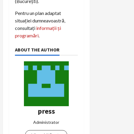
(București).
Pentru un plan adaptat
situației dumneavoastră,
consultați
informații și
programări
.
ABOUT THE AUTHOR
press
Administrator