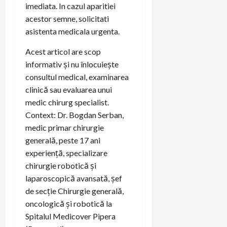
imediata. In cazul aparitiei
acestor semne, solicitati
asistenta medicala urgenta.
Acest articol are scop
informativ și nu înlocuiește
consultul medical, examinarea
clinică sau evaluarea unui
medic chirurg specialist.
Context: Dr. Bogdan Serban,
medic primar chirurgie
generală, peste 17 ani
experiență, specializare
chirurgie robotică și
laparoscopică avansată, șef
de secție Chirurgie generală,
oncologică și robotică la
Spitalul Medicover Pipera