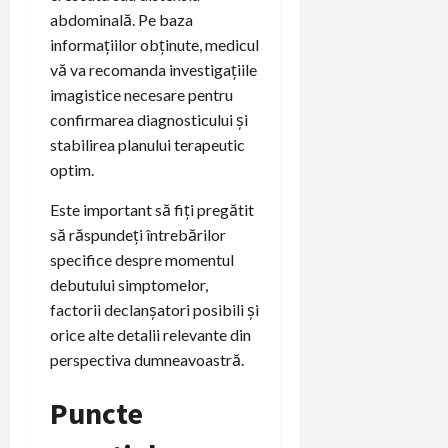
abdominală. Pe baza
informațiilor obținute, medicul
vă va recomanda investigațiile
imagistice necesare pentru
confirmarea diagnosticului și
stabilirea planului terapeutic
optim.
Este important să fiți pregătit
să răspundeți întrebărilor
specifice despre momentul
debutului simptomelor,
factorii declanșatori posibili și
orice alte detalii relevante din
perspectiva dumneavoastră.
Puncte