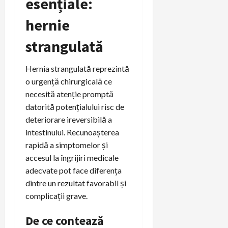
esențiale:
hernie
strangulată
Hernia strangulată reprezintă
o urgență chirurgicală ce
necesită atenție promptă
datorită potențialului risc de
deteriorare ireversibilă a
intestinului. Recunoașterea
rapidă a simptomelor și
accesul la îngrijiri medicale
adecvate pot face diferența
dintre un rezultat favorabil și
complicații grave.
De ce contează