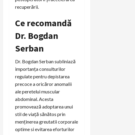
recuperării.
Ce recomandă
Dr. Bogdan
Serban
Dr. Bogdan Serban subliniază
importanța consulturilor
regulate pentru depistarea
precoce a oricăror anomalii
ale peretelui muscular
abdominal. Acesta
promovează adoptarea unui
stil de viață sănătos prin
menținerea greutatii corporale
optime si evitarea eforturilor