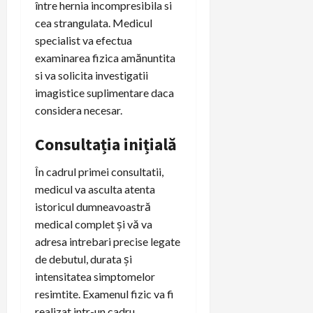
între hernia incompresibila si
cea strangulata. Medicul
specialist va efectua
examinarea fizica amănuntita
si va solicita investigatii
imagistice suplimentare daca
considera necesar.
Consultația inițială
În cadrul primei consultatii,
medicul va asculta atenta
istoricul dumneavoastră
medical complet și vă va
adresa intrebari precise legate
de debutul, durata și
intensitatea simptomelor
resimtite. Examenul fizic va fi
realizat intr-un cadru