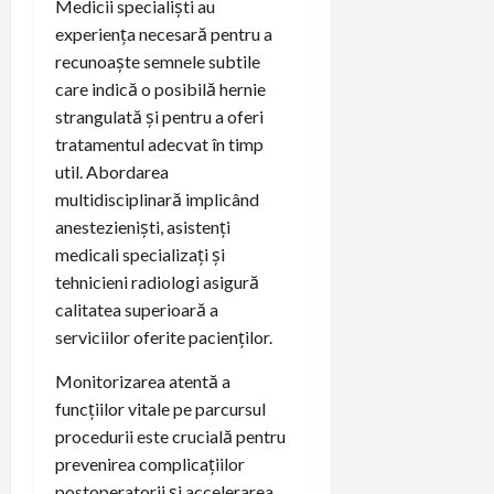
Medicii specialiști au
experiența necesară pentru a
recunoaște semnele subtile
care indică o posibilă hernie
strangulată și pentru a oferi
tratamentul adecvat în timp
util. Abordarea
multidisciplinară implicând
anestezieniști, asistenți
medicali specializați și
tehnicieni radiologi asigură
calitatea superioară a
serviciilor oferite pacienților.
Monitorizarea atentă a
funcțiilor vitale pe parcursul
procedurii este crucială pentru
prevenirea complicațiilor
postoperatorii și accelerarea