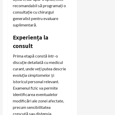
recomandabil să programați o
consultație cu chirurgul
generalist pentru evaluare
suplimentară.
Experiența la
consult
Prima etapă constă într-o
discuție detaliată cu medicul
curant, unde veți putea descrie
evoluția simptomelor și
istoricul personal relevant.
Examenul fizic va permite
identificarea eventualelor
modificări ale zonei afectate,
precum sensibilitatea
crescută sau distensia