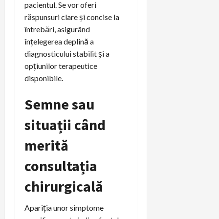
pacientul. Se vor oferi
răspunsuri clare și concise la
întrebări, asigurând
înțelegerea deplină a
diagnosticului stabilit și a
opțiunilor terapeutice
disponibile.
Semne sau
situații când
merită
consultația
chirurgicală
Apariția unor simptome