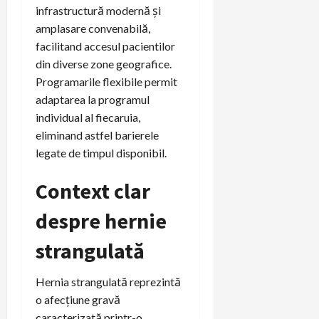
infrastructură modernă și
amplasare convenabilă,
facilitand accesul pacientilor
din diverse zone geografice.
Programarile flexibile permit
adaptarea la programul
individual al fiecaruia,
eliminand astfel barierele
legate de timpul disponibil.
Context clar
despre hernie
strangulată
Hernia strangulată reprezintă
o afecțiune gravă
caracterizată printr-o