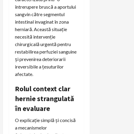
întrerupere bruscă a aportului
sangvin către segmentul
intestinal invaginat în zona
herniară. Această situație
necesită intervenție
chirurgicală urgentă pentru
restabilirea perfuziei sanguine
și prevenirea deteriorarii
ireversibile a țesuturilor
afectate.
Rolul context clar
hernie strangulată
în evaluare
O explicație simplă și concisă
a mecanismelor