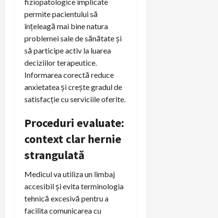
fiziopatologice implicate
permite pacientului să
înțeleagă mai bine natura
problemei sale de sănătate și
să participe activ la luarea
deciziilor terapeutice.
Informarea corectă reduce
anxietatea și crește gradul de
satisfacție cu serviciile oferite.
Proceduri evaluate:
context clar hernie
strangulată
Medicul va utiliza un limbaj
accesibil și evita terminologia
tehnică excesivă pentru a
facilita comunicarea cu