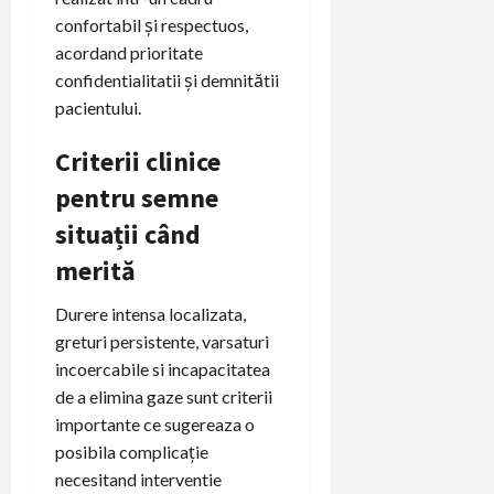
confortabil și respectuos,
acordand prioritate
confidentialitatii și demnitătii
pacientului.
Criterii clinice
pentru semne
situații când
merită
Durere intensa localizata,
greturi persistente, varsaturi
incoercabile si incapacitatea
de a elimina gaze sunt criterii
importante ce sugereaza o
posibila complicație
necesitand interventie