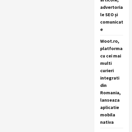
advertoria
le SEO și
comunicat
e
Woot.ro,
platforma
cu cei mai
multi
curieri
integrati
din
Romania,
lanseaza
aplicatie
mobila
nativa