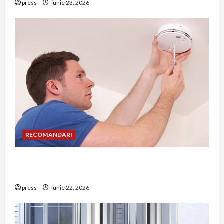
press
iunie 23, 2026
RECOMANDARI
Unde trebuie montat corect detectorul de GPL
într-o bucătărie
press
iunie 22, 2026