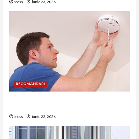
press
iunie 23, 2026
RECOMANDARI
Unde trebuie montat corect detectorul de GPL
într-o bucătărie
press
iunie 22, 2026