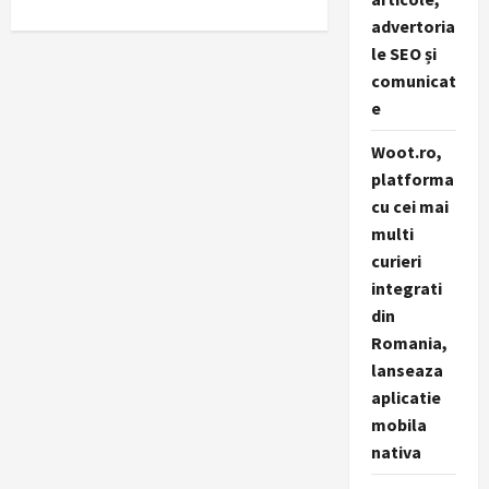
advertoria
le SEO și
comunicat
e
Woot.ro,
platforma
cu cei mai
multi
curieri
integrati
din
Romania,
lanseaza
aplicatie
mobila
nativa