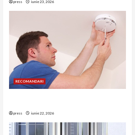
press
iunie 23, 2026
RECOMANDARI
Unde trebuie montat corect detectorul de GPL
într-o bucătărie
press
iunie 22, 2026