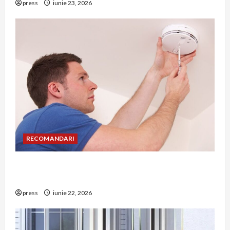
press
iunie 23, 2026
RECOMANDARI
Unde trebuie montat corect detectorul de GPL
într-o bucătărie
press
iunie 22, 2026