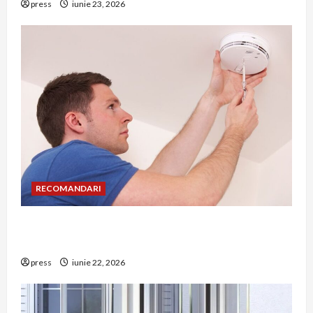
press
iunie 23, 2026
RECOMANDARI
Unde trebuie montat corect detectorul de GPL
într-o bucătărie
press
iunie 22, 2026