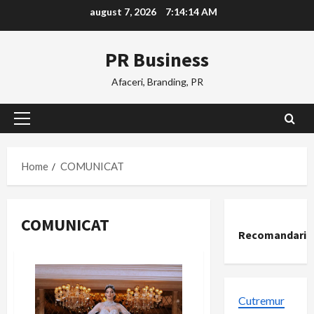
Skip
august 7, 2026
7:14:14 AM
to
content
PR Business
Afaceri, Branding, PR
Primary
Menu
Home
COMUNICAT
COMUNICAT
Recomandari
Cutremur