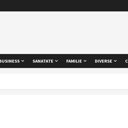
BUSINESS
SANATATE
FAMILIE
DIVERSE
C