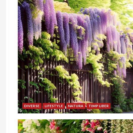
DIVERSE
LIFESTYLE
NATURA
TIMP LIBER