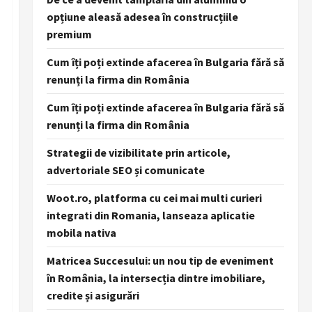
opțiune aleasă adesea în construcțiile
premium
Cum îți poți extinde afacerea în Bulgaria fără să
renunți la firma din România
Cum îți poți extinde afacerea în Bulgaria fără să
renunți la firma din România
Strategii de vizibilitate prin articole,
advertoriale SEO și comunicate
Woot.ro, platforma cu cei mai multi curieri
integrati din Romania, lanseaza aplicatie
mobila nativa
Matricea Succesului: un nou tip de eveniment
în România, la intersecția dintre imobiliare,
credite și asigurări