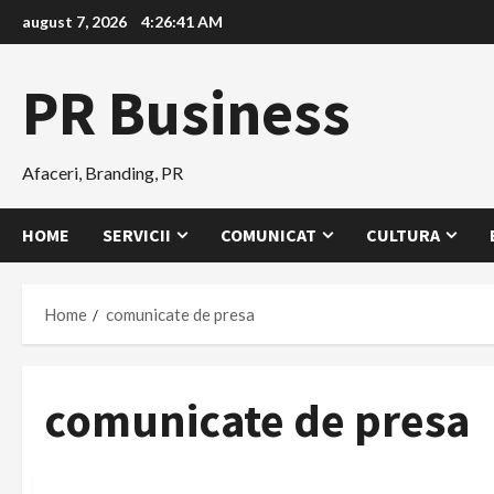
Skip
august 7, 2026
4:26:42 AM
to
content
PR Business
Afaceri, Branding, PR
HOME
SERVICII
COMUNICAT
CULTURA
Home
comunicate de presa
comunicate de presa