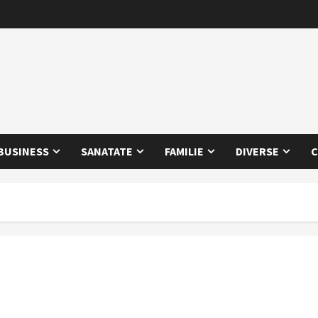
BUSINESS
SANATATE
FAMILIE
DIVERSE
C