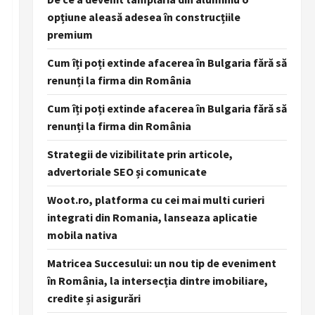
opțiune aleasă adesea în construcțiile
premium
Cum îți poți extinde afacerea în Bulgaria fără să
renunți la firma din România
Cum îți poți extinde afacerea în Bulgaria fără să
renunți la firma din România
Strategii de vizibilitate prin articole,
advertoriale SEO și comunicate
Woot.ro, platforma cu cei mai multi curieri
integrati din Romania, lanseaza aplicatie
mobila nativa
Matricea Succesului: un nou tip de eveniment
în România, la intersecția dintre imobiliare,
credite și asigurări