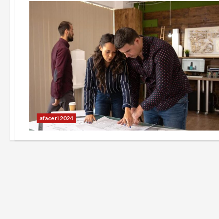
afaceri 2024