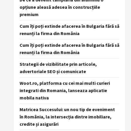
opțiune aleasă adesea în construcțiile
premium
Cum îți poți extinde afacerea în Bulgaria fără să
renunți la firma din România
Cum îți poți extinde afacerea în Bulgaria fără să
renunți la firma din România
Strategii de vizibilitate prin articole,
advertoriale SEO și comunicate
Woot.ro, platforma cu cei mai multi curieri
integrati din Romania, lanseaza aplicatie
mobila nativa
Matricea Succesului: un nou tip de eveniment
în România, la intersecția dintre imobiliare,
credite și asigurări