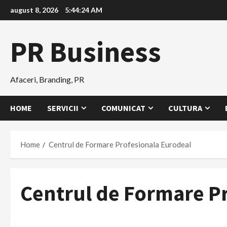
Skip
august 8, 2026
5:44:25 AM
to
content
PR Business
Afaceri, Branding, PR
HOME
SERVICII
COMUNICAT
CULTURA
Home
Centrul de Formare Profesionala Eurodeal
Centrul de Formare P