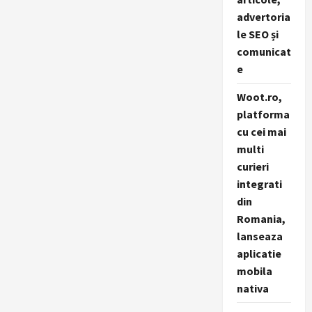
advertoria
le SEO și
comunicat
e
Woot.ro,
platforma
cu cei mai
multi
curieri
integrati
din
Romania,
lanseaza
aplicatie
mobila
nativa