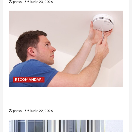
press
iunie 23, 2026
RECOMANDARI
Unde trebuie montat corect detectorul de GPL
într-o bucătărie
press
iunie 22, 2026