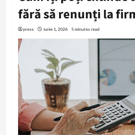
fără să renunți la f
press
iunie 1, 2026
5 minutes read