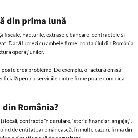
tă din prima lună
 și fiscale. Facturile, extrasele bancare, contractele și
at. Dacă lucrezi cu ambele firme, contabilul din România
ctura operațiunilor.
e poate crea probleme. De exemplu, o factură emisă
erficială pentru serviciile dintre firme poate complica
a din România?
 locali, contracte în derulare, istoric financiar, angajați,
depind de entitatea românească. În multe cazuri, firma din