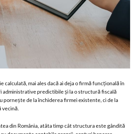
e calculată, mai ales dacă ai deja o firmă funcțională în
i administrative predictibile și la o structură fiscală
 pornește de la închiderea firmei existente, ci de la
ă vecină.
tatea din România, atâta timp cât structura este gândită