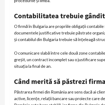
procedurile și limba.
Contabilitatea trebuie gândi
O firmă în Bulgaria are propriile obligații contabile
documentele justificative trebuie păstrate organiz
și contabilul din Bulgaria trebuie să înțeleagă stru
O comunicare slabă între cele două zone contabil
greșit, un contract incomplet sau o justificare sup
situația la final de an.
Când merită să păstrezi firm
Păstrarea firmei din România are sens dacă ai clienți
active, licențe, relații bancare sau proiecte care 