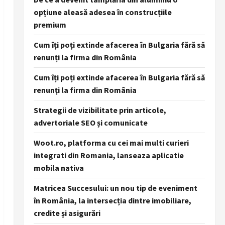
opțiune aleasă adesea în construcțiile
premium
Cum îți poți extinde afacerea în Bulgaria fără să
renunți la firma din România
Cum îți poți extinde afacerea în Bulgaria fără să
renunți la firma din România
Strategii de vizibilitate prin articole,
advertoriale SEO și comunicate
Woot.ro, platforma cu cei mai multi curieri
integrati din Romania, lanseaza aplicatie
mobila nativa
Matricea Succesului: un nou tip de eveniment
în România, la intersecția dintre imobiliare,
credite și asigurări