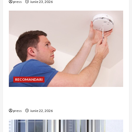
press
iunie 23, 2026
RECOMANDARI
Unde trebuie montat corect detectorul de GPL
într-o bucătărie
press
iunie 22, 2026