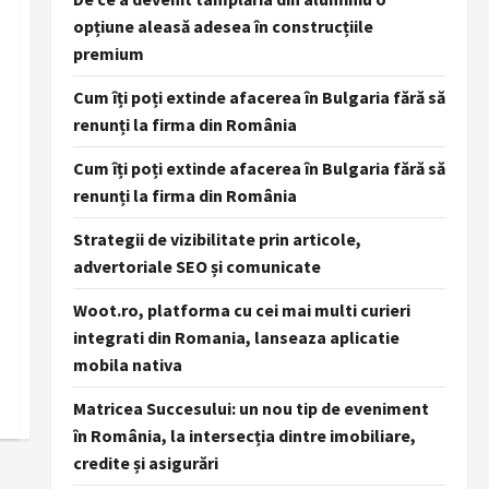
opțiune aleasă adesea în construcțiile
premium
Cum îți poți extinde afacerea în Bulgaria fără să
renunți la firma din România
Cum îți poți extinde afacerea în Bulgaria fără să
renunți la firma din România
Strategii de vizibilitate prin articole,
advertoriale SEO și comunicate
Woot.ro, platforma cu cei mai multi curieri
integrati din Romania, lanseaza aplicatie
mobila nativa
Matricea Succesului: un nou tip de eveniment
în România, la intersecția dintre imobiliare,
credite și asigurări