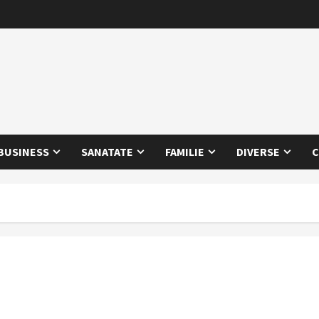
BUSINESS
SANATATE
FAMILIE
DIVERSE
C