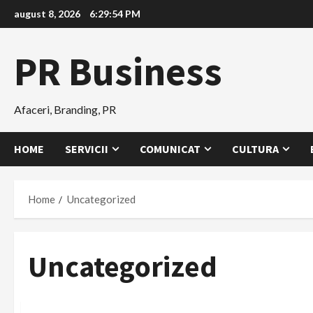
Skip
august 8, 2026
6:29:55 PM
to
content
PR Business
Afaceri, Branding, PR
HOME
SERVICII
COMUNICAT
CULTURA
Home
Uncategorized
Uncategorized