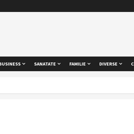
BUSINESS
SANATATE
FAMILIE
DIVERSE
C