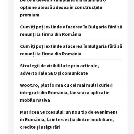
opțiune aleasă adesea în construcțiile
premium
Cum îți poți extinde afacerea în Bulgaria fără să
renunți la firma din România
Cum îți poți extinde afacerea în Bulgaria fără să
renunți la firma din România
Strategii de vizibilitate prin articole,
advertoriale SEO și comunicate
Woot.ro, platforma cu cei mai multi curieri
integrati din Romania, lanseaza aplicatie
mobila nativa
Matricea Succesului: un nou tip de eveniment
în România, la intersecția dintre imobiliare,
credite și asigurări