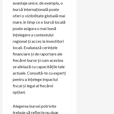
avantaje unice; de exemplu, o
bursă internațională poate
oferi o vizibilitate globală mai
mare, în timp ce o bursă locală
poate asigura o mai bună
înțelegere a contextului
regional și acces la investitori
locali. Evaluează cerințele
financiare și de raportare ale
fiecărei burse și cum acestea
se aliniază cu capacitățile tale
actuale. Consultă-te cu experți
pentru a înțelege impactul
fiscal și legal al fiecărei
opțiuni.
Alegerea bursei potrivite
trebuie să reflecte nu doar