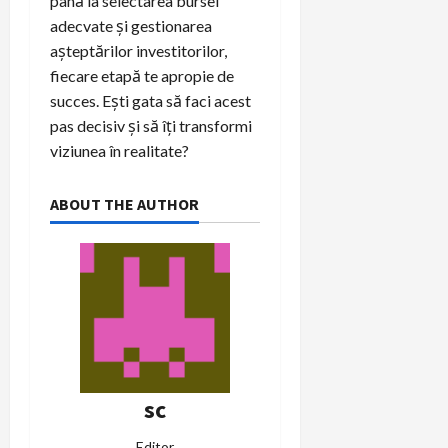
până la selectarea bursei
adecvate și gestionarea
așteptărilor investitorilor,
fiecare etapă te apropie de
succes. Ești gata să faci acest
pas decisiv și să îți transformi
viziunea în realitate?
ABOUT THE AUTHOR
sc
Editor