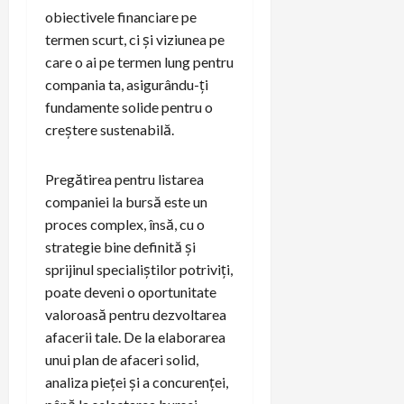
obiectivele financiare pe
termen scurt, ci și viziunea pe
care o ai pe termen lung pentru
compania ta, asigurându-ți
fundamente solide pentru o
creștere sustenabilă.
Pregătirea pentru listarea
companiei la bursă este un
proces complex, însă, cu o
strategie bine definită și
sprijinul specialiștilor potriviți,
poate deveni o oportunitate
valoroasă pentru dezvoltarea
afacerii tale. De la elaborarea
unui plan de afaceri solid,
analiza pieței și a concurenței,