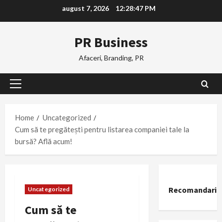
Skip
august 7, 2026
12:28:48 PM
to
content
PR Business
Afaceri, Branding, PR
Primary
Menu
Home
Uncategorized
Cum să te pregătești pentru listarea companiei tale la
bursă? Află acum!
Recomandari
Uncategorized
Cum să te