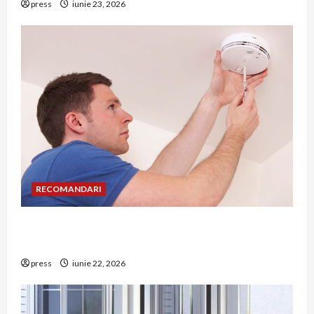
press
iunie 23, 2026
RECOMANDARI
Unde trebuie montat corect detectorul de GPL
într-o bucătărie
press
iunie 22, 2026