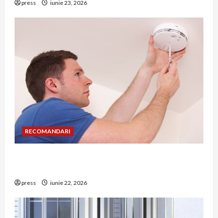
press
iunie 23, 2026
RECOMANDARI
Unde trebuie montat corect detectorul de GPL
într-o bucătărie
press
iunie 22, 2026