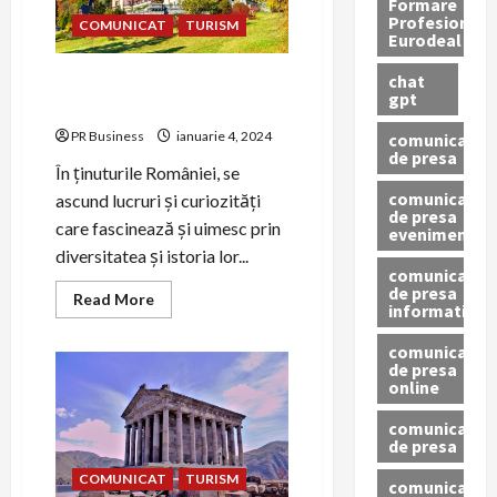
Formare
Profesionala
COMUNICAT
TURISM
Eurodeal
chat
10 curiozități despre
gpt
Romania
PR Business
ianuarie 4, 2024
comunicat
de presa
În ținuturile României, se
comunicat
ascund lucruri și curiozități
de presa
care fascinează și uimesc prin
eveniment
diversitatea și istoria lor...
comunicat
de presa
Read
Read More
informativ
more
about
10
comunicat
curiozități
de presa
despre
online
Romania
comunicate
de presa
COMUNICAT
TURISM
comunicate