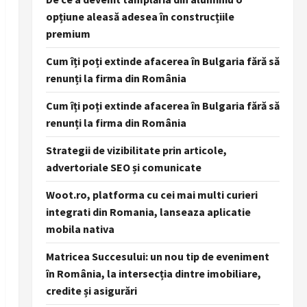
opțiune aleasă adesea în construcțiile
premium
Cum îți poți extinde afacerea în Bulgaria fără să
renunți la firma din România
Cum îți poți extinde afacerea în Bulgaria fără să
renunți la firma din România
Strategii de vizibilitate prin articole,
advertoriale SEO și comunicate
Woot.ro, platforma cu cei mai multi curieri
integrati din Romania, lanseaza aplicatie
mobila nativa
Matricea Succesului: un nou tip de eveniment
în România, la intersecția dintre imobiliare,
credite și asigurări