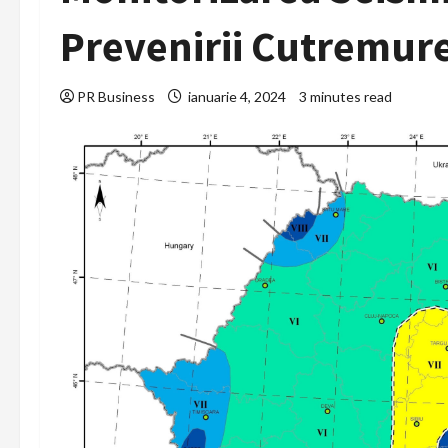
Prevenirii Cutremur
PR Business
ianuarie 4, 2024
3 minutes read