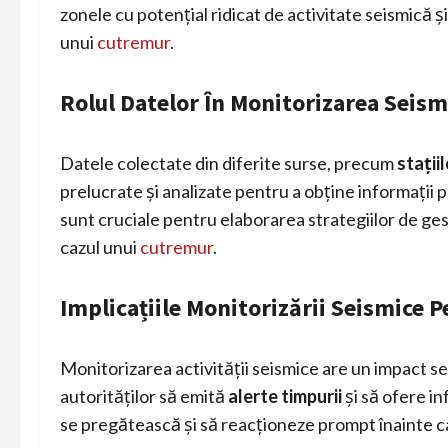
zonele cu potențial ridicat de activitate seismică
unui
cutremur
.
Rolul Datelor În Monitorizarea Seism
Datele colectate din diferite surse, precum
stații
prelucrate și analizate pentru a obține informații 
sunt cruciale pentru elaborarea strategiilor de ges
cazul unui
cutremur
.
Implicațiile Monitorizării Seismice 
Monitorizarea activității seismice are un impact s
autorităților să emită
alerte timpurii
și să ofere in
se pregătească și să reacționeze prompt înainte 