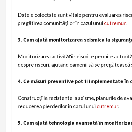
Datele colectate sunt vitale pentru evaluarea riscur
pregătirea comunităților în cazul unui
cutremur
.
3. Cum ajută monitorizarea seismica la siguranț
Monitorizarea activității seismice permite autorităț
despre riscuri, ajutând oamenii să se pregătească 
4. Ce măsuri preventive pot fi implementate în 
Construcțiile rezistente la seisme, planurile de ev
reducerea pierderilor în cazul unui
cutremur
.
5. Cum ajută tehnologia avansată în monitoriza