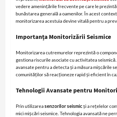
vedere amenințările frecvente pe care le prezintă
bunăstarea generală a oamenilor. În acest context
monitorizarea acestuia devine vitală pentru a preve
Importanța Monitorizării Seismice
Monitorizarea cutremurelor reprezintă o component
gestiona riscurile asociate cu activitatea seismică
avansate pentru a detecta și a măsura mișcările sei
comunităților să reacționeze rapid și eficient în ca
Tehnologii Avansate pentru Monitor
Prin utilizarea
senzorilor seismic
și a rețelelor co
mici mișcări seismice. Tehnologia avansată ne perm