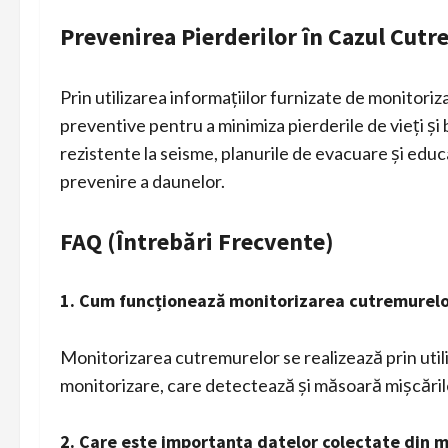
Prevenirea Pierderilor în Cazul Cut
Prin utilizarea informațiilor furnizate de monitor
preventive pentru a minimiza pierderile de vieți și 
rezistente la seisme, planurile de evacuare și educ
prevenire a daunelor.
FAQ (Întrebări Frecvente)
1. Cum funcționează monitorizarea cutremurelo
Monitorizarea cutremurelor se realizează prin utili
monitorizare, care detectează și măsoară mișcăril
2. Care este importanța datelor colectate din 