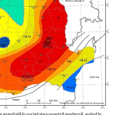
e esențială în societatea noastră modernă, având în