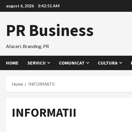
Skip
august 6, 2026
3:42:52 AM
to
content
PR Business
Afaceri, Branding, PR
HOME
SERVICII
COMUNICAT
CULTURA
Home
INFORMATII
INFORMATII