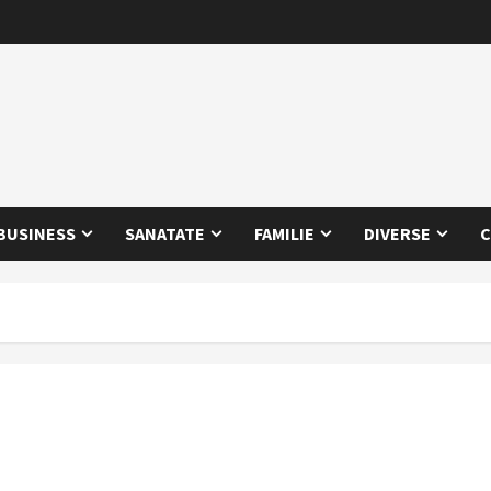
BUSINESS
SANATATE
FAMILIE
DIVERSE
C