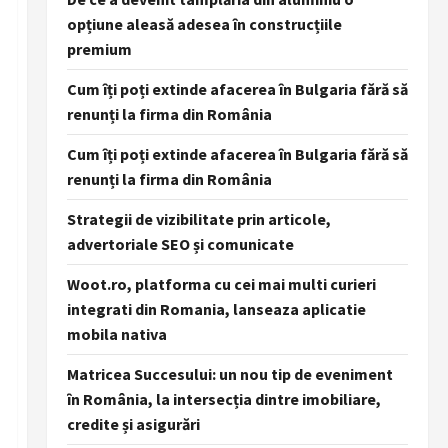
opțiune aleasă adesea în construcțiile
premium
Cum îți poți extinde afacerea în Bulgaria fără să
renunți la firma din România
Cum îți poți extinde afacerea în Bulgaria fără să
renunți la firma din România
Strategii de vizibilitate prin articole,
advertoriale SEO și comunicate
Woot.ro, platforma cu cei mai multi curieri
integrati din Romania, lanseaza aplicatie
mobila nativa
Matricea Succesului: un nou tip de eveniment
în România, la intersecția dintre imobiliare,
credite și asigurări