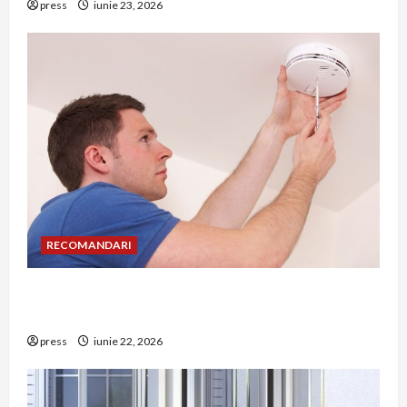
press
iunie 23, 2026
RECOMANDARI
Unde trebuie montat corect detectorul de GPL
într-o bucătărie
press
iunie 22, 2026