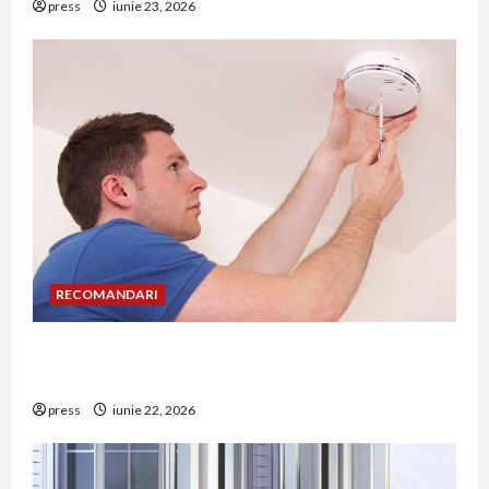
press
iunie 23, 2026
RECOMANDARI
Unde trebuie montat corect detectorul de GPL
într-o bucătărie
press
iunie 22, 2026