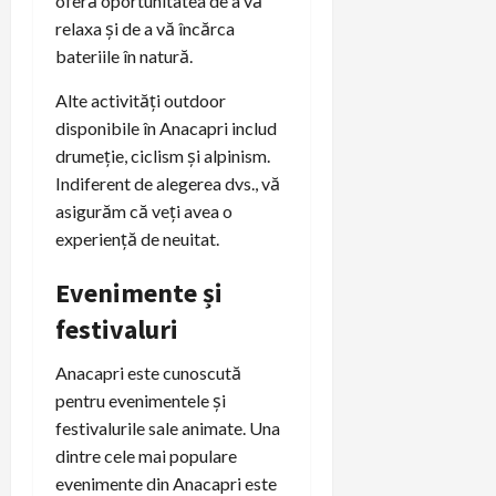
oferă oportunitatea de a vă
relaxa și de a vă încărca
bateriile în natură.
Alte activități outdoor
disponibile în Anacapri includ
drumeție, ciclism și alpinism.
Indiferent de alegerea dvs., vă
asigurăm că veți avea o
experiență de neuitat.
Evenimente și
festivaluri
Anacapri este cunoscută
pentru evenimentele și
festivalurile sale animate. Una
dintre cele mai populare
evenimente din Anacapri este