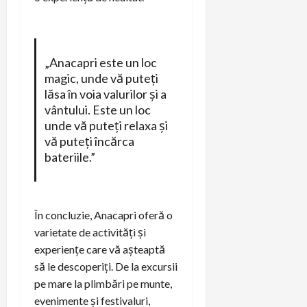
„Anacapri este un loc
magic, unde vă puteți
lăsa în voia valurilor și a
vântului. Este un loc
unde vă puteți relaxa și
vă puteți încărca
bateriile.”
În concluzie, Anacapri oferă o
varietate de activități și
experiențe care vă așteaptă
să le descoperiți. De la excursii
pe mare la plimbări pe munte,
evenimente și festivaluri,