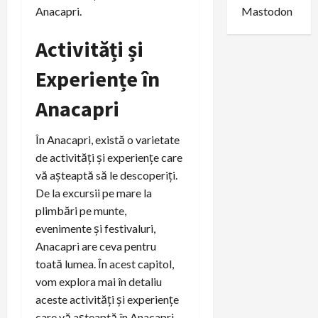
Mastodon
Anacapri.
Activități și
Experiențe în
Anacapri
În Anacapri, există o varietate
de activități și experiențe care
vă așteaptă să le descoperiți.
De la excursii pe mare la
plimbări pe munte,
evenimente și festivaluri,
Anacapri are ceva pentru
toată lumea. În acest capitol,
vom explora mai în detaliu
aceste activități și experiențe
care vă așteaptă în Anacapri.