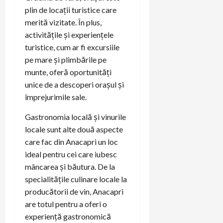
plin de locații turistice care
merită vizitate. În plus,
activitățile și experiențele
turistice, cum ar fi excursiile
pe mare și plimbările pe
munte, oferă oportunități
unice de a descoperi orașul și
împrejurimile sale.
Gastronomia locală și vinurile
locale sunt alte două aspecte
care fac din Anacapri un loc
ideal pentru cei care iubesc
mâncarea și băutura. De la
specialitățile culinare locale la
producătorii de vin, Anacapri
are totul pentru a oferi o
experiență gastronomică