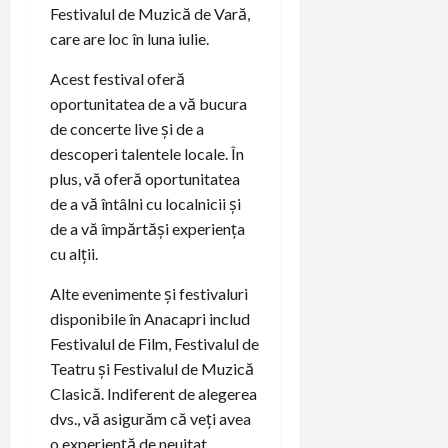
Festivalul de Muzică de Vară,
care are loc în luna iulie.
Acest festival oferă
oportunitatea de a vă bucura
de concerte live și de a
descoperi talentele locale. În
plus, vă oferă oportunitatea
de a vă întâlni cu localnicii și
de a vă împărtăși experiența
cu alții.
Alte evenimente și festivaluri
disponibile în Anacapri includ
Festivalul de Film, Festivalul de
Teatru și Festivalul de Muzică
Clasică. Indiferent de alegerea
dvs., vă asigurăm că veți avea
o experiență de neuitat.