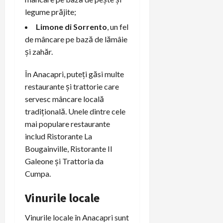
legume prăjite;
Limone di Sorrento
, un fel
de mâncare pe bază de lămâie
și zahăr.
În Anacapri, puteți găsi multe
restaurante și trattorie care
servesc mâncare locală
tradițională. Unele dintre cele
mai populare restaurante
includ Ristorante La
Bougainville, Ristorante Il
Galeone și Trattoria da
Cumpa.
Vinurile locale
Vinurile locale în Anacapri sunt