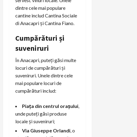
servesc vinuri locale. Unele
dintre cele mai populare
cantine includ Cantina Sociale
di Anacapri și Cantina Fiano.
Cumpărături și
suveniruri
În Anacapri, puteți găsi multe
locuri de cumpărături și
suveniruri. Unele dintre cele
mai populare locuri de
cumpărături includ:
Piața din centrul orașului
,
unde puteți găsi produse
locale și suveniruri;
Via Giuseppe Orlandi
, o