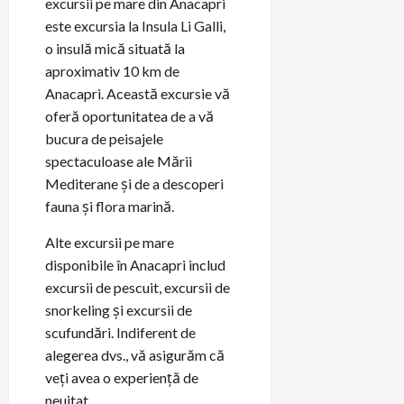
excursii pe mare din Anacapri
este excursia la Insula Li Galli,
o insulă mică situată la
aproximativ 10 km de
Anacapri. Această excursie vă
oferă oportunitatea de a vă
bucura de peisajele
spectaculoase ale Mării
Mediterane și de a descoperi
fauna și flora marină.
Alte excursii pe mare
disponibile în Anacapri includ
excursii de pescuit, excursii de
snorkeling și excursii de
scufundări. Indiferent de
alegerea dvs., vă asigurăm că
veți avea o experiență de
neuitat.