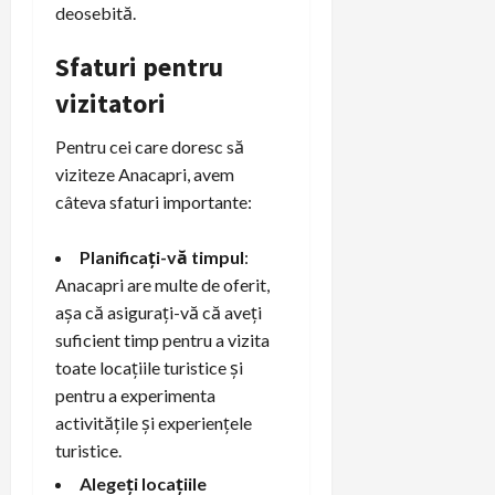
deosebită.
Sfaturi pentru
vizitatori
Pentru cei care doresc să
viziteze Anacapri, avem
câteva sfaturi importante:
Planificați-vă timpul
:
Anacapri are multe de oferit,
așa că asigurați-vă că aveți
suficient timp pentru a vizita
toate locațiile turistice și
pentru a experimenta
activitățile și experiențele
turistice.
Alegeți locațiile