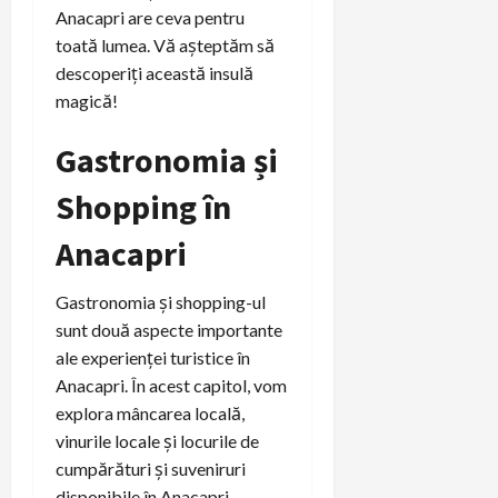
Anacapri are ceva pentru
toată lumea. Vă așteptăm să
descoperiți această insulă
magică!
Gastronomia și
Shopping în
Anacapri
Gastronomia și shopping-ul
sunt două aspecte importante
ale experienței turistice în
Anacapri. În acest capitol, vom
explora mâncarea locală,
vinurile locale și locurile de
cumpărături și suveniruri
disponibile în Anacapri.