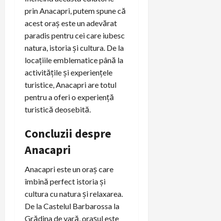
prin Anacapri, putem spune că
acest oraș este un adevărat
paradis pentru cei care iubesc
natura, istoria și cultura. De la
locațiile emblematice până la
activitățile și experiențele
turistice, Anacapri are totul
pentru a oferi o experiență
turistică deosebită.
Concluzii despre
Anacapri
Anacapri este un oraș care
îmbină perfect istoria și
cultura cu natura și relaxarea.
De la Castelul Barbarossa la
Grădina de vară, orașul este