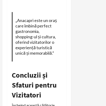
„Anacapri este un oraș
care îmbină perfect
gastronomia,
shopping-ul și cultura,
oferind vizitatorilor o
experiență turistică
unică și memorabilă.”
Concluzii și
Sfaturi pentru
Vizitatori
Încheind această călătorie