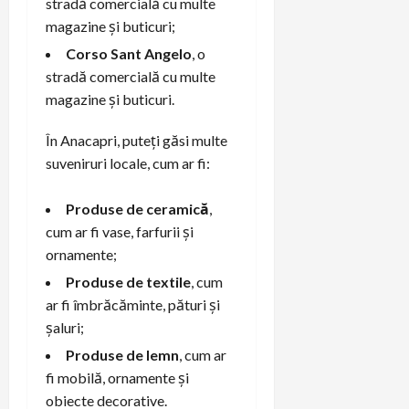
stradă comercială cu multe
magazine și buticuri;
Corso Sant Angelo
, o
stradă comercială cu multe
magazine și buticuri.
În Anacapri, puteți găsi multe
suveniruri locale, cum ar fi:
Produse de ceramică
,
cum ar fi vase, farfurii și
ornamente;
Produse de textile
, cum
ar fi îmbrăcăminte, pături și
șaluri;
Produse de lemn
, cum ar
fi mobilă, ornamente și
obiecte decorative.