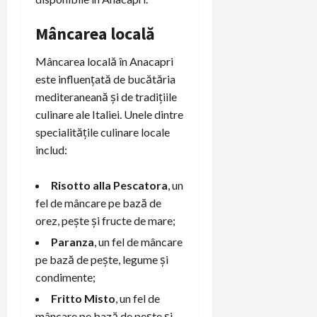
Mâncarea locală
Mâncarea locală în Anacapri
este influențată de bucătăria
mediteraneană și de tradițiile
culinare ale Italiei. Unele dintre
specialitățile culinare locale
includ:
Risotto alla Pescatora
, un
fel de mâncare pe bază de
orez, pește și fructe de mare;
Paranza
, un fel de mâncare
pe bază de pește, legume și
condimente;
Fritto Misto
, un fel de
mâncare pe bază de pește și