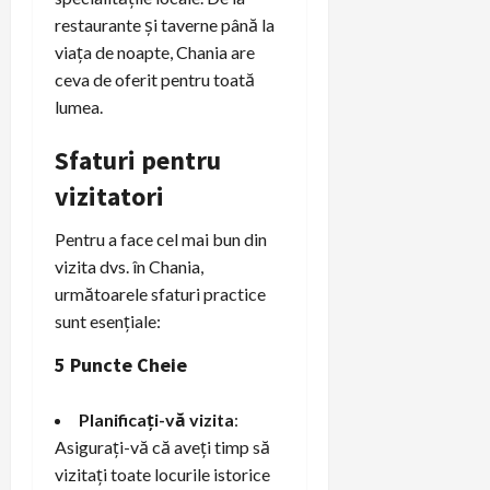
restaurante și taverne până la
viața de noapte, Chania are
ceva de oferit pentru toată
lumea.
Sfaturi pentru
vizitatori
Pentru a face cel mai bun din
vizita dvs. în Chania,
următoarele sfaturi practice
sunt esențiale:
5 Puncte Cheie
Planificați-vă vizita
:
Asigurați-vă că aveți timp să
vizitați toate locurile istorice