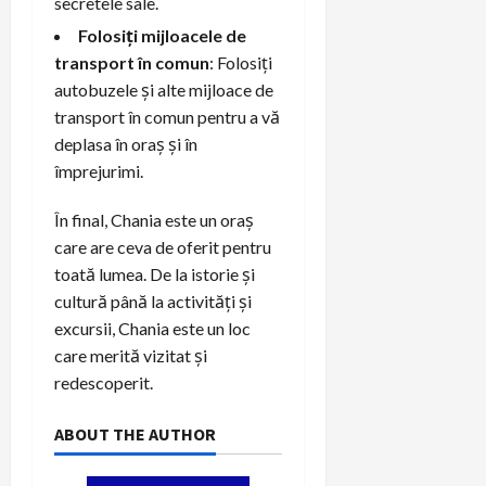
secretele sale.
Folosiți mijloacele de
transport în comun
: Folosiți
autobuzele și alte mijloace de
transport în comun pentru a vă
deplasa în oraș și în
împrejurimi.
În final, Chania este un oraș
care are ceva de oferit pentru
toată lumea. De la istorie și
cultură până la activități și
excursii, Chania este un loc
care merită vizitat și
redescoperit.
ABOUT THE AUTHOR