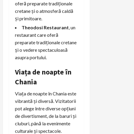
oferă preparate tradiționale
cretane și o atmosferă caldă
și primitoare.
Theodosi Restaurant
, un
restaurant care oferă
preparate tradiționale cretane
și o vedere spectaculoasă
asupra portului.
Viața de noapte în
Chania
Viața de noapte în Chania este
vibrantă și diversă. Vizitatorii
pot alege între diverse opțiuni
de divertisment, de la baruri și
cluburi, până la evenimente
culturale și spectacole.