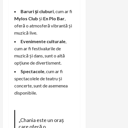
Baruri și cluburi
, cum ar fi
Mylos Club
și
En Plo Bar
,
oferă o atmosferă vibrantă și
muzică live.
Evenimente culturale
,
cum ar fi festivalurile de
muzică și dans, sunt o altă
opțiune de divertisment.
Spectacole
, cum ar fi
spectacolele de teatru și
concerte, sunt de asemenea
disponibile.
„Chania este un oraș
care oferă o