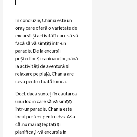
În concluzie, Chania este un
oraș care oferă o varietate de
excursii și activități care să vă
facă să vă simțiți într-un
paradis. De la excursii
peșterilor și canioanelor, până
la activități de aventură și
relaxare pe plajă, Chania are
ceva pentru toată lumea.
Deci, dacă sunteți în căutarea
unui loc în care să vă simțiți
într-un paradis, Chania este
locul perfect pentru dvs. Așa
că, nu mai așteptați și
planificați-vă excursia în