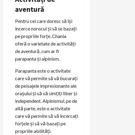
aventură
Pentru cei care doresc să își
încerce norocul și să se bazați
pe propriile forțe, Chania
oferă o varietate de activități
de aventură, cum ar fi
parapanta și alpinism.
Parapanta este o activitate
care vă permite să vă bucurați
de peisajele impresionante ale
orașului și să vă simțiți liber și
independent. Alpinismul, pe de
altă parte, este o activitate
care vă permite să vă încercați
forțele și să vă bazați pe
propriile abilități.