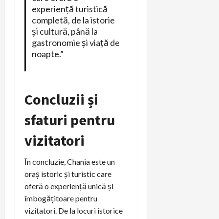
experiență turistică
completă, de la istorie
și cultură, până la
gastronomie și viață de
noapte.”
Concluzii și
sfaturi pentru
vizitatori
În concluzie, Chania este un
oraș istoric și turistic care
oferă o experiență unică și
îmbogățitoare pentru
vizitatori. De la locuri istorice