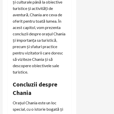
și culturale până la obiective
turistice și activități de
aventură, Chania are ceva de
oferit pentru toată lumea. În
acest capitol, vom prezenta
concluzii despre orașul Chania
și importanța sa turistică,
precum și sfaturi practice
pentru vizitatorii care doresc
să viziteze Chania și să
descopere obiectivele sale
turistice.
Concluzii despre
Chania
Orașul Chania este un loc
special, cu o istorie bogată și