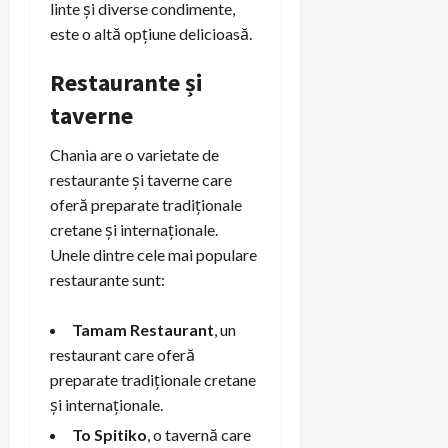
linte și diverse condimente,
este o altă opțiune delicioasă.
Restaurante și
taverne
Chania are o varietate de
restaurante și taverne care
oferă preparate tradiționale
cretane și internaționale.
Unele dintre cele mai populare
restaurante sunt:
Tamam Restaurant
, un
restaurant care oferă
preparate tradiționale cretane
și internaționale.
To Spitiko
, o tavernă care