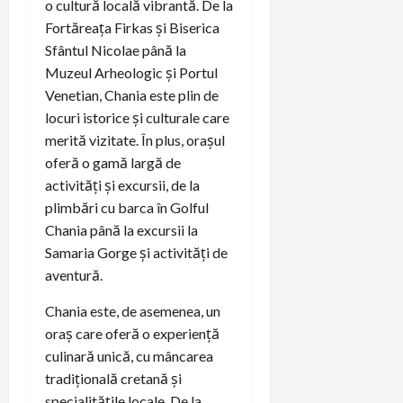
o cultură locală vibrantă. De la
Fortăreața Firkas și Biserica
Sfântul Nicolae până la
Muzeul Arheologic și Portul
Venetian, Chania este plin de
locuri istorice și culturale care
merită vizitate. În plus, orașul
oferă o gamă largă de
activități și excursii, de la
plimbări cu barca în Golful
Chania până la excursii la
Samaria Gorge și activități de
aventură.
Chania este, de asemenea, un
oraș care oferă o experiență
culinară unică, cu mâncarea
tradițională cretană și
specialitățile locale. De la