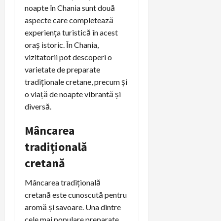
noapte în Chania sunt două
aspecte care completează
experiența turistică în acest
oraș istoric. În Chania,
vizitatorii pot descoperi o
varietate de preparate
tradiționale cretane, precum și
o viață de noapte vibrantă și
diversă.
Mâncarea
tradițională
cretană
Mâncarea tradițională
cretană este cunoscută pentru
aromă și savoare. Una dintre
cele mai populare preparate