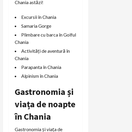
Chania astăzi!
Excursii în Chania
Samaria Gorge
Plimbare cu barca în Golful
Chania
Activități de aventură în
Chania
Parapanta în Chania
Alpinism în Chania
Gastronomia și
viața de noapte
în Chania
Gastronomia și viața de