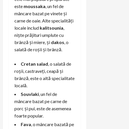
este
moussaka
, un fel de
mâncare bazat pe vinete și
carne de oaie. Alte specialități
locale includ
kalitsounia
,
niște prăjituri umplute cu
brânză și miere, și
dakos
, o
salată de roșii și brânză.
Cretan salad
, o salată de
roșii, castraveți, ceapă și
brânză, este o altă specialitate
locală.
Souvlaki
, un fel de
mâncare bazat pe carne de
porc și pui, este de asemenea
foarte popular.
Fava
, o mâncare bazată pe