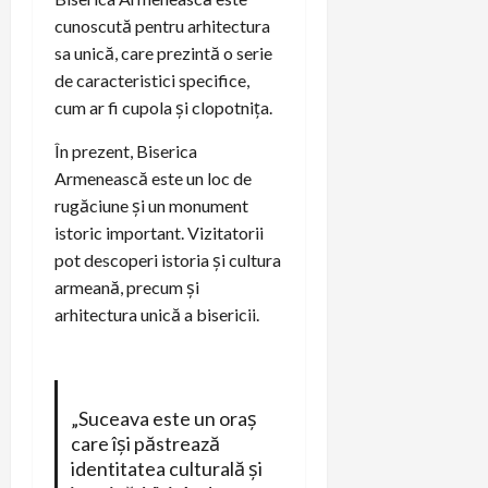
cunoscută pentru arhitectura
sa unică, care prezintă o serie
de caracteristici specifice,
cum ar fi cupola și clopotnița.
În prezent, Biserica
Armenească este un loc de
rugăciune și un monument
istoric important. Vizitatorii
pot descoperi istoria și cultura
armeană, precum și
arhitectura unică a bisericii.
„Suceava este un oraș
care își păstrează
identitatea culturală și