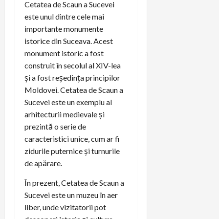
Cetatea de Scaun a Sucevei
este unul dintre cele mai
importante monumente
istorice din Suceava. Acest
monument istoric a fost
construit în secolul al XIV-lea
și a fost reședința principilor
Moldovei. Cetatea de Scaun a
Sucevei este un exemplu al
arhitecturii medievale și
prezintă o serie de
caracteristici unice, cum ar fi
zidurile puternice și turnurile
de apărare.
În prezent, Cetatea de Scaun a
Sucevei este un muzeu în aer
liber, unde vizitatorii pot