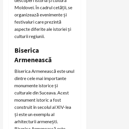
descoperi istoria și cultura
Moldovei. În cadrul cetății, se
organizează evenimente și
festivaluri care prezintă
aspecte diferite ale istoriei și
culturii regiunii.
Biserica
Armenească
Biserica Armenească este unul
dintre cele mai importante
monumente istorice și
culturale din Suceava. Acest
monument istoric a fost
construit în secolul al XIV-lea
și este un exemplu al
arhitecturii armenești.
Biserica Armenească este