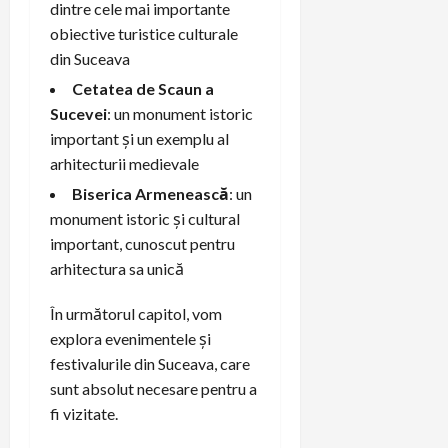
dintre cele mai importante
obiective turistice culturale
din Suceava
Cetatea de Scaun a
Sucevei
: un monument istoric
important și un exemplu al
arhitecturii medievale
Biserica Armenească
: un
monument istoric și cultural
important, cunoscut pentru
arhitectura sa unică
În următorul capitol, vom
explora evenimentele și
festivalurile din Suceava, care
sunt absolut necesare pentru a
fi vizitate.