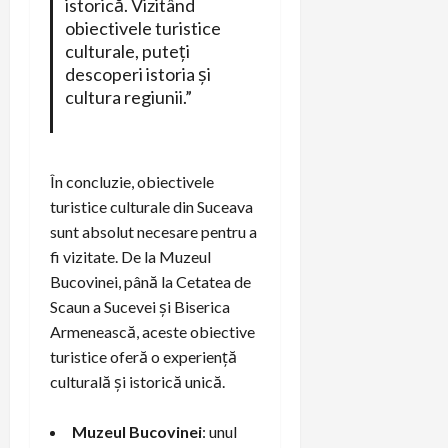
istorică. Vizitând
obiectivele turistice
culturale, puteți
descoperi istoria și
cultura regiunii.”
În concluzie, obiectivele
turistice culturale din Suceava
sunt absolut necesare pentru a
fi vizitate. De la Muzeul
Bucovinei, până la Cetatea de
Scaun a Sucevei și Biserica
Armenească, aceste obiective
turistice oferă o experiență
culturală și istorică unică.
Muzeul Bucovinei
: unul