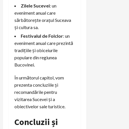
Zilele Sucevei
: un
eveniment anual care
sărbătorește orașul Suceava
și cultura sa.
Festivalul de Folclor
: un
eveniment anual care prezintă
tradițiile și obiceiurile
populare din regiunea
Bucovinei.
În următorul capitol, vom
prezenta concluziile și
recomandările pentru
vizitarea Sucevei și a
obiectivelor sale turistice.
Concluzii și