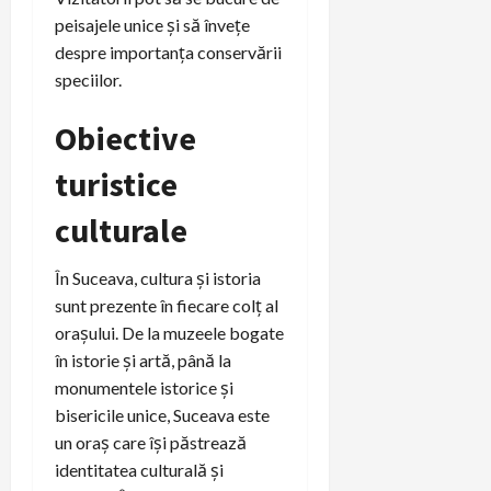
peisajele unice și să învețe
despre importanța conservării
speciilor.
Obiective
turistice
culturale
În Suceava, cultura și istoria
sunt prezente în fiecare colț al
orașului. De la muzeele bogate
în istorie și artă, până la
monumentele istorice și
bisericile unice, Suceava este
un oraș care își păstrează
identitatea culturală și