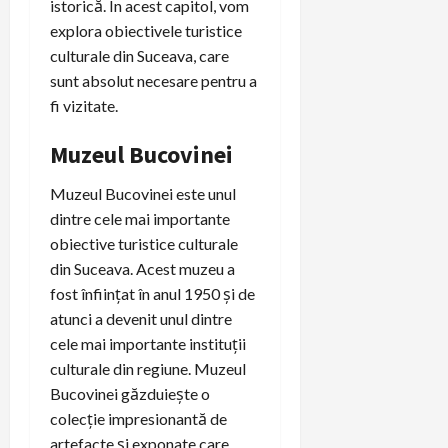
istorică. În acest capitol, vom
explora obiectivele turistice
culturale din Suceava, care
sunt absolut necesare pentru a
fi vizitate.
Muzeul Bucovinei
Muzeul Bucovinei este unul
dintre cele mai importante
obiective turistice culturale
din Suceava. Acest muzeu a
fost înființat în anul 1950 și de
atunci a devenit unul dintre
cele mai importante instituții
culturale din regiune. Muzeul
Bucovinei găzduiește o
colecție impresionantă de
artefacte și exponate care