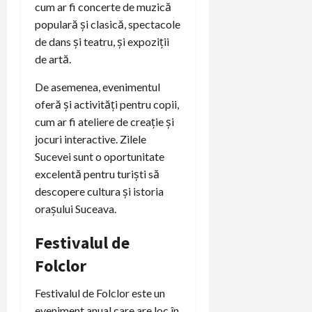
cum ar fi concerte de muzică
populară și clasică, spectacole
de dans și teatru, și expoziții
de artă.
De asemenea, evenimentul
oferă și activități pentru copii,
cum ar fi ateliere de creație și
jocuri interactive. Zilele
Sucevei sunt o oportunitate
excelentă pentru turiști să
descopere cultura și istoria
orașului Suceava.
Festivalul de
Folclor
Festivalul de Folclor este un
eveniment anual care are loc în