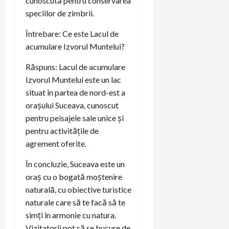
cunoscută pentru conservarea
speciilor de zimbrii.
Întrebare: Ce este Lacul de
acumulare Izvorul Muntelui?
Răspuns: Lacul de acumulare
Izvorul Muntelui este un lac
situat în partea de nord-est a
orașului Suceava, cunoscut
pentru peisajele sale unice și
pentru activitățile de
agrement oferite.
În concluzie, Suceava este un
oraș cu o bogată moștenire
naturală, cu obiective turistice
naturale care să te facă să te
simți în armonie cu natura.
Vizitatorii pot să se bucure de