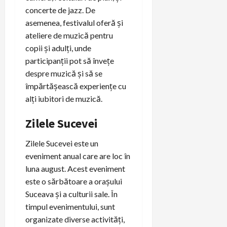
concerte de jazz. De
asemenea, festivalul oferă și
ateliere de muzică pentru
copii și adulți, unde
participanții pot să învețe
despre muzică și să se
împărtășească experiențe cu
alți iubitori de muzică.
Zilele Sucevei
Zilele Sucevei este un
eveniment anual care are loc în
luna august. Acest eveniment
este o sărbătoare a orașului
Suceava și a culturii sale. În
timpul evenimentului, sunt
organizate diverse activități,