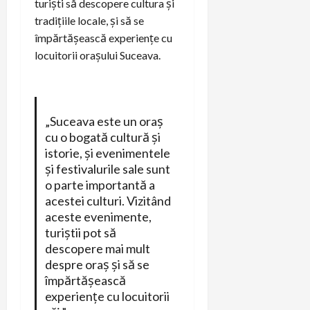
turiști să descopere cultura și
tradițiile locale, și să se
împărtășească experiențe cu
locuitorii orașului Suceava.
„Suceava este un oraș
cu o bogată cultură și
istorie, și evenimentele
și festivalurile sale sunt
o parte importantă a
acestei culturi. Vizitând
aceste evenimente,
turiștii pot să
descopere mai mult
despre oraș și să se
împărtășească
experiențe cu locuitorii