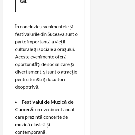
săi.”
În concluzie, evenimentele și
festivalurile din Suceava sunt o
parte importantă a vieții
culturale și sociale a orașului.
Aceste evenimente oferă
oportunități de socializare și
divertisment, și sunt o atracție
pentru turiști și locuitori
deopotrivă.
Festivalul de Muzică de
Cameră
: un eveniment anual
care prezintă concerte de
muzică clasică și
contemporană.