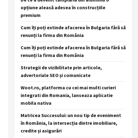
opțiune aleasă adesea în construcțiile
premium
Cum îți poți extinde afacerea în Bulgaria fără să
renunți la firma din România
Cum îți poți extinde afacerea în Bulgaria fără să
renunți la firma din România
Strategii de vizibilitate prin articole,
advertoriale SEO și comunicate
Woot.ro, platforma cu cei mai multi curieri
integrati din Romania, lanseaza aplicatie
mobila nativa
Matricea Succesului: un nou tip de eveniment
în România, la intersecția dintre imobiliare,
credite și asigurări