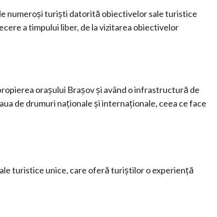
e numeroși turiști datorită obiectivelor sale turistice
ere a timpului liber, de la vizitarea obiectivelor
apropierea orașului Brașov și având o infrastructură de
aua de drumuri naționale și internaționale, ceea ce face
e turistice unice, care oferă turiștilor o experiență