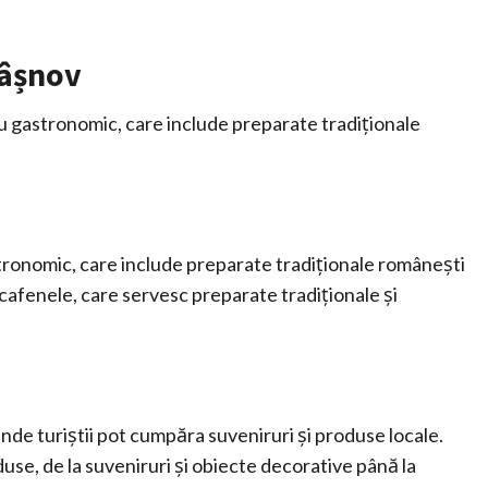
Râșnov
 gastronomic, care include preparate tradiționale
ronomic, care include preparate tradiționale românești
cafenele, care servesc preparate tradiționale și
de turiștii pot cumpăra suveniruri și produse locale.
use, de la suveniruri și obiecte decorative până la