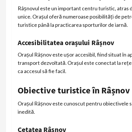
Râșnovul este un important centru turistic, atras d
unice. Orașul oferă numeroase posibilități de petrec
turistice până la practicarea sporturilor de iarnă.
Accesibilitatea orașului Râșnov
Orașul Râșnov este ușor accesibil, fiind situat în 
transport dezvoltată. Orașul este conectat la rețe
ca accesul să fie facil.
Obiective turistice în Râșnov
Orașul Râșnov este cunoscut pentru obiectivele sal
inedită.
Cetatea Râșnov