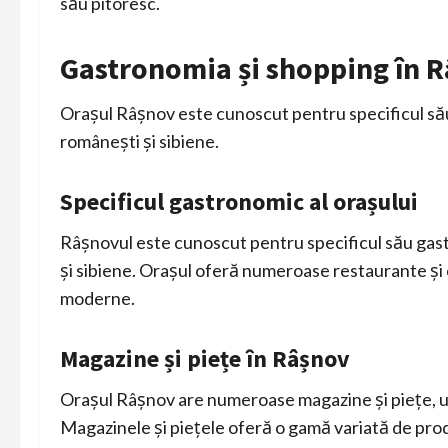
său pitoresc.
Gastronomia și shopping în 
Orașul Râșnov este cunoscut pentru specificul său
românești și sibiene.
Specificul gastronomic al orașului
Râșnovul este cunoscut pentru specificul său gast
și sibiene. Orașul oferă numeroase restaurante și 
moderne.
Magazine și piețe în Râșnov
Orașul Râșnov are numeroase magazine și piețe, un
Magazinele și piețele oferă o gamă variată de prod