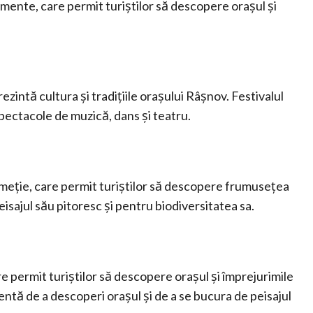
mente, care permit turiștilor să descopere orașul și
zintă cultura și tradițiile orașului Râșnov. Festivalul
pectacole de muzică, dans și teatru.
eție, care permit turiștilor să descopere frumusețea
isajul său pitoresc și pentru biodiversitatea sa.
 permit turiștilor să descopere orașul și împrejurimile
lentă de a descoperi orașul și de a se bucura de peisajul