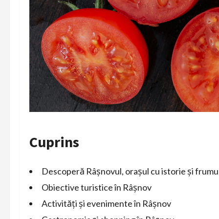
Cuprins
Descoperă Râșnovul, orașul cu istorie și frum
Obiective turistice în Râșnov
Activități și evenimente în Râșnov