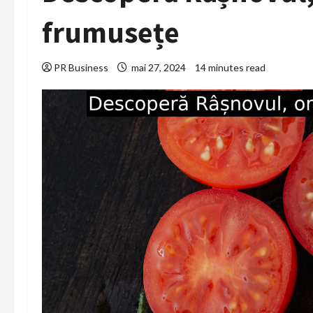
frumusețe
PR Business
mai 27, 2024
14 minutes read