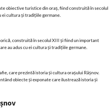
 obiective turistice din oraș, fiind construită în secolul
 ei cultura și tradițiile germane.
rică, construită în secolul XIII și fiind un important
are au adus cu ei cultura și tradițiile germane.
ie, care prezintă istoria și cultura orașului Râșnov.
ntând obiecte și exponate care ilustrează istoria și
âșnov