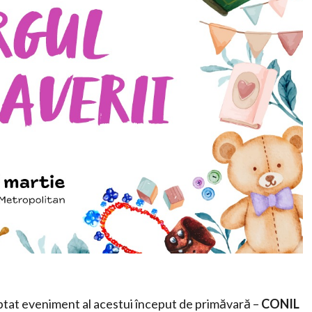
ptat eveniment al acestui început de primăvară –
CONIL