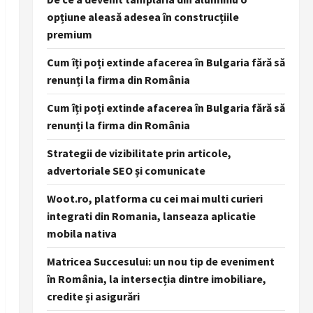
opțiune aleasă adesea în construcțiile
premium
Cum îți poți extinde afacerea în Bulgaria fără să
renunți la firma din România
Cum îți poți extinde afacerea în Bulgaria fără să
renunți la firma din România
Strategii de vizibilitate prin articole,
advertoriale SEO și comunicate
Woot.ro, platforma cu cei mai multi curieri
integrati din Romania, lanseaza aplicatie
mobila nativa
Matricea Succesului: un nou tip de eveniment
în România, la intersecția dintre imobiliare,
credite și asigurări