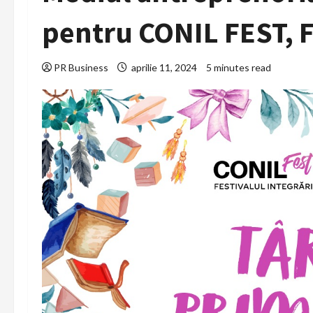
pentru CONIL FEST, Fe
PR Business
aprilie 11, 2024
5 minutes read