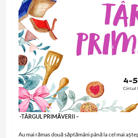
-TÂRGUL PRIMĂVERII –
Au mai rămas două săptămâni până la cel mai aște