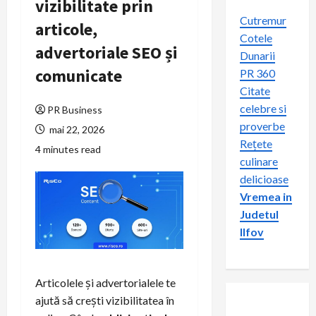
vizibilitate prin
Cutremur
articole,
Cotele
advertoriale SEO și
Dunarii
comunicate
PR 360
Citate
celebre si
PR Business
proverbe
mai 22, 2026
Rețete
4 minutes read
culinare
delicioase
Vremea in
Judetul
Ilfov
Articolele și advertorialele te
ajută să crești vizibilitatea în