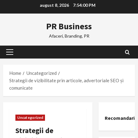
Skip
august 8, 2026
7:54:00 PM
to
content
PR Business
Afaceri, Branding, PR
Primary
Menu
Home
Uncategorized
Strategii de vizibilitate prin articole, advertoriale SEO și
comunicate
Recomandari
Uncategorized
Strategii de