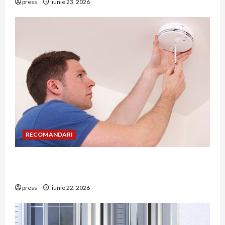
press
iunie 23, 2026
RECOMANDARI
Unde trebuie montat corect detectorul de GPL
într-o bucătărie
press
iunie 22, 2026