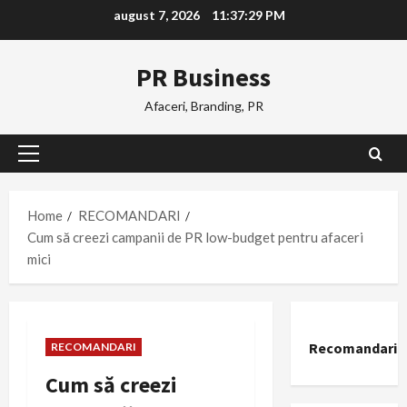
Skip
august 7, 2026
11:37:30 PM
to
content
PR Business
Afaceri, Branding, PR
Primary
Menu
Home
RECOMANDARI
Cum să creezi campanii de PR low-budget pentru afaceri
mici
Recomandari
RECOMANDARI
Cum să creezi