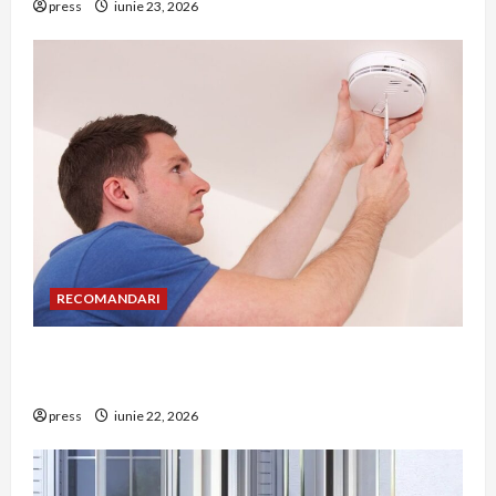
press
iunie 23, 2026
RECOMANDARI
Unde trebuie montat corect detectorul de GPL
într-o bucătărie
press
iunie 22, 2026