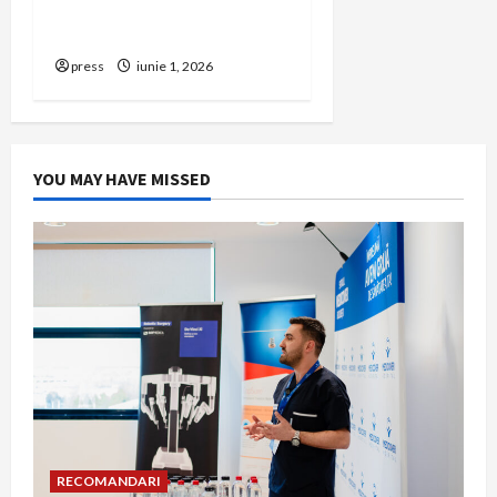
să renunți la firma din
România
press
iunie 1, 2026
YOU MAY HAVE MISSED
RECOMANDARI