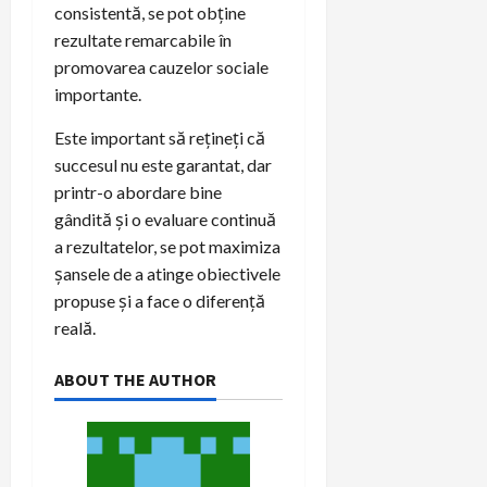
consistentă, se pot obține
rezultate remarcabile în
promovarea cauzelor sociale
importante.
Este important să rețineți că
succesul nu este garantat, dar
printr-o abordare bine
gândită și o evaluare continuă
a rezultatelor, se pot maximiza
șansele de a atinge obiectivele
propuse și a face o diferență
reală.
ABOUT THE AUTHOR