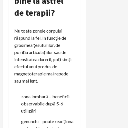
bine la astfel
de terapii?
Nu toate zonele corpului
răspund la fel. În funcție de
grosimea țesuturilor, de
poziția articulațiilor sau de
intensitatea durerii, poți simți
efectul unui produs de
magnetoterapie mai repede
sau mai lent.
zona lombară – beneficii
observabile după 5-6
utilizări
genunchi – poate reacționa