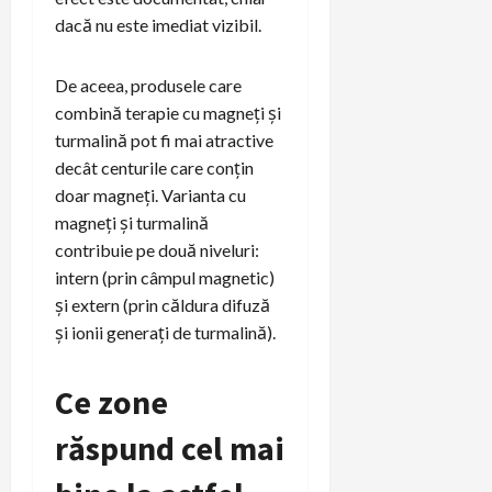
dacă nu este imediat vizibil.
De aceea, produsele care
combină terapie cu magneți și
turmalină pot fi mai atractive
decât centurile care conțin
doar magneți. Varianta cu
magneți și turmalină
contribuie pe două niveluri:
intern (prin câmpul magnetic)
și extern (prin căldura difuză
și ionii generați de turmalină).
Ce zone
răspund cel mai