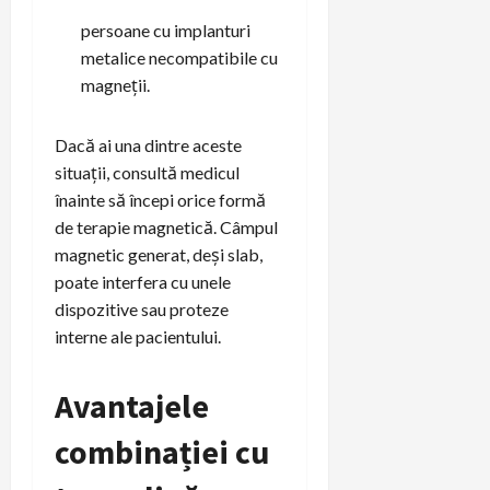
persoane cu implanturi
metalice necompatibile cu
magneții.
Dacă ai una dintre aceste
situații, consultă medicul
înainte să începi orice formă
de terapie magnetică. Câmpul
magnetic generat, deși slab,
poate interfera cu unele
dispozitive sau proteze
interne ale pacientului.
Avantajele
combinației cu