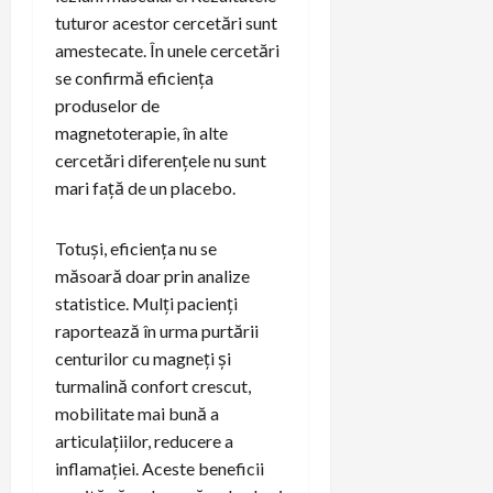
tuturor acestor cercetări sunt
amestecate. În unele cercetări
se confirmă eficiența
produselor de
magnetoterapie, în alte
cercetări diferențele nu sunt
mari față de un placebo.
Totuși, eficiența nu se
măsoară doar prin analize
statistice. Mulți pacienți
raportează în urma purtării
centurilor cu magneți și
turmalină confort crescut,
mobilitate mai bună a
articulațiilor, reducere a
inflamației. Aceste beneficii