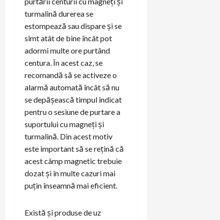
purtării centurii cu magneți și
turmalină durerea se
estompează sau dispare și se
simt atât de bine încât pot
adormi multe ore purtând
centura. În acest caz, se
recomandă să se activeze o
alarmă automată încât să nu
se depășească timpul indicat
pentru o sesiune de purtare a
suportului cu magneți și
turmalină. Din acest motiv
este important să se rețină că
acest câmp magnetic trebuie
dozat și în multe cazuri mai
puțin înseamnă mai eficient.
Există și produse de uz