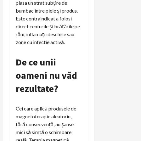
plasa un strat subțire de
bumbac între piele și produs.
Este contraindicat a folosi
direct centurile și brățările pe
răni, inflamații deschise sau
zone cu infecție activă.
De ce unii
oameni nu văd
rezultate?
Cei care aplică produsele de
magnetoterapie aleatoriu,
fără consecvență, au șanse
mici să simtă o schimbare
reală. Terapia magnetică