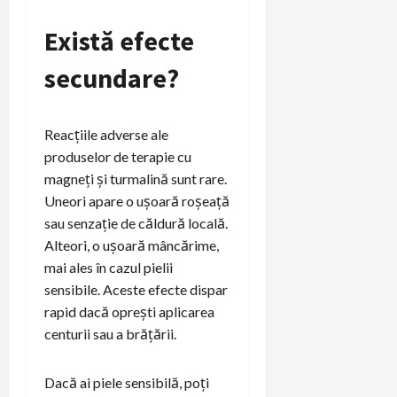
Există efecte
secundare?
Reacțiile adverse ale
produselor de terapie cu
magneți și turmalină sunt rare.
Uneori apare o ușoară roșeață
sau senzație de căldură locală.
Alteori, o ușoară mâncărime,
mai ales în cazul pielii
sensibile. Aceste efecte dispar
rapid dacă oprești aplicarea
centurii sau a brățării.
Dacă ai piele sensibilă, poți