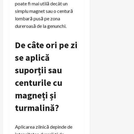
poate fi mai utilă decât un
simplu magnet sau o centură
lombară pusă pe zona
dureroasă de la genunchi.
De câte ori pe zi
se aplică
suporții sau
centurile cu
magneți și
turmalină?
Aplicarea zilnică depinde de