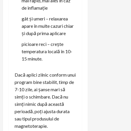
mai rapid, mai ales în caz
de inflamație
gât și umeri – relaxarea
apare în multe cazuri chiar
și după prima aplicare
picioare reci – crește
temperatura locală în 10-
15 minute.
Dacă aplici zilnic conform unui
program bine stabilit, timp de
7-10 zile, ai șanse mari să
simți o schimbare. Dacă nu
simți nimic după această
perioadă, poți ajusta durata
sau tipul produsului de
magnetoterapie.