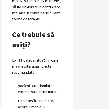
merită să ne bucurăm de ele și
să fie explorate în continuare,
mai ales în combinație cu alte
forme de terapie.
Ce trebuie să
eviți?
Există câteva situații în care
magnetoterapia nu este
recomandată:
pacienți cu stimulator
cardiac sau defibrilator
femei însărcinate, fără
acordul medicului