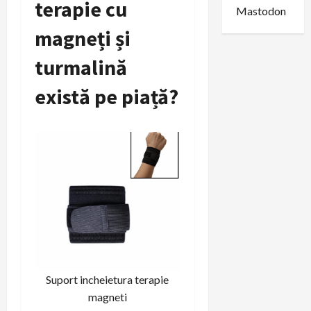
terapie cu
Mastodon
magneți și
turmalină
există pe piață?
Suport incheietura terapie
magneti