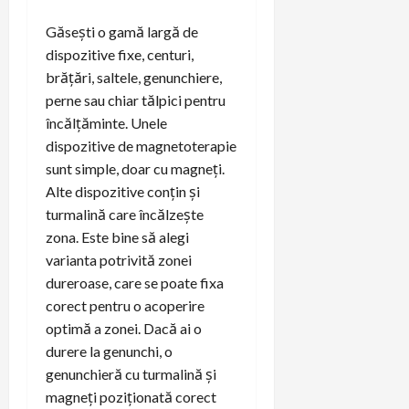
Găsești o gamă largă de
dispozitive fixe, centuri,
brățări, saltele, genunchiere,
perne sau chiar tălpici pentru
încălțăminte. Unele
dispozitive de magnetoterapie
sunt simple, doar cu magneți.
Alte dispozitive conțin și
turmalină care încălzește
zona. Este bine să alegi
varianta potrivită zonei
dureroase, care se poate fixa
corect pentru o acoperire
optimă a zonei. Dacă ai o
durere la genunchi, o
genunchieră cu turmalină și
magneți poziționată corect