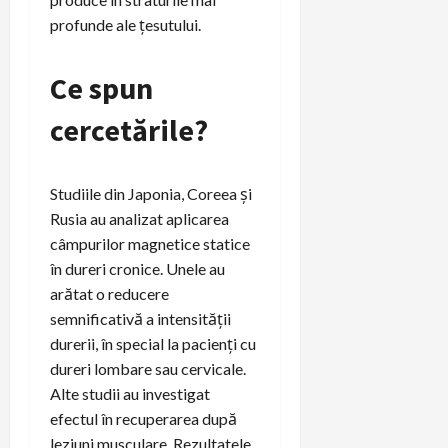
profunde ale țesutului.
Ce spun
cercetările?
Studiile din Japonia, Coreea și
Rusia au analizat aplicarea
câmpurilor magnetice statice
în dureri cronice. Unele au
arătat o reducere
semnificativă a intensității
durerii, în special la pacienți cu
dureri lombare sau cervicale.
Alte studii au investigat
efectul în recuperarea după
leziuni musculare. Rezultatele