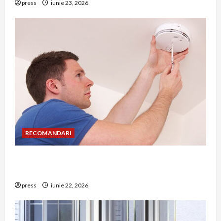
press
iunie 23, 2026
RECOMANDARI
Unde trebuie montat corect detectorul de GPL
într-o bucătărie
press
iunie 22, 2026