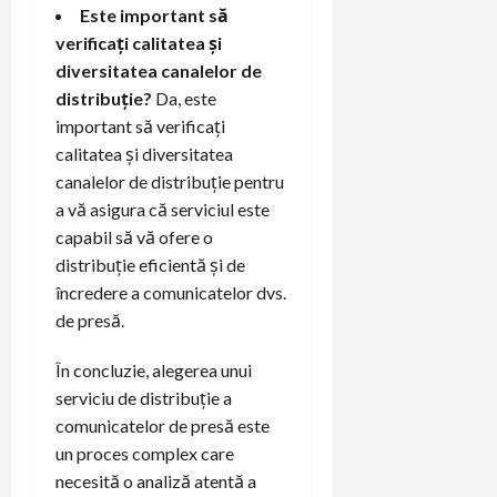
Este important să
verificați calitatea și
diversitatea canalelor de
distribuție?
Da, este
important să verificați
calitatea și diversitatea
canalelor de distribuție pentru
a vă asigura că serviciul este
capabil să vă ofere o
distribuție eficientă și de
încredere a comunicatelor dvs.
de presă.
În concluzie, alegerea unui
serviciu de distribuție a
comunicatelor de presă este
un proces complex care
necesită o analiză atentă a