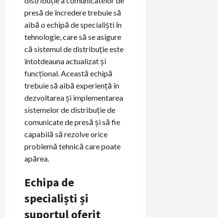
distribuție a comunicatelor de
presă de încredere trebuie să
aibă o echipă de specialiști în
tehnologie, care să se asigure
că sistemul de distribuție este
întotdeauna actualizat și
funcțional. Această echipă
trebuie să aibă experiență în
dezvoltarea și implementarea
sistemelor de distribuție de
comunicate de presă și să fie
capabilă să rezolve orice
problemă tehnică care poate
apărea.
Echipa de
specialiști și
suportul oferit