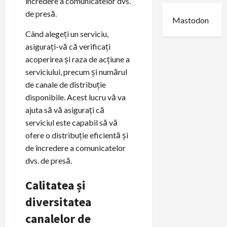
încredere a comunicatelor dvs.
de presă.
Mastodon
Când alegeți un serviciu,
asigurați-vă că verificați
acoperirea și raza de acțiune a
serviciului, precum și numărul
de canale de distribuție
disponibile. Acest lucru vă va
ajuta să vă asigurați că
serviciul este capabil să vă
ofere o distribuție eficientă și
de încredere a comunicatelor
dvs. de presă.
Calitatea și
diversitatea
canalelor de