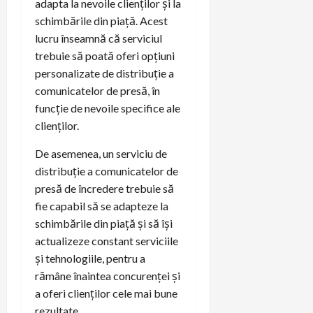
adapta la nevoile clienților și la
schimbările din piață. Acest
lucru înseamnă că serviciul
trebuie să poată oferi opțiuni
personalizate de distribuție a
comunicatelor de presă, în
funcție de nevoile specifice ale
clienților.
De asemenea, un serviciu de
distribuție a comunicatelor de
presă de încredere trebuie să
fie capabil să se adapteze la
schimbările din piață și să își
actualizeze constant serviciile
și tehnologiile, pentru a
rămâne înaintea concurenței și
a oferi clienților cele mai bune
rezultate.