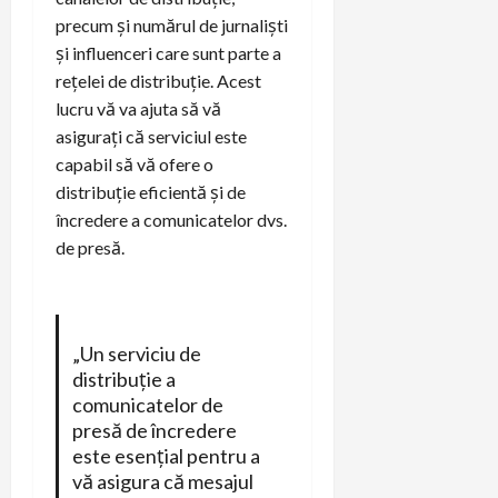
precum și numărul de jurnaliști
și influenceri care sunt parte a
rețelei de distribuție. Acest
lucru vă va ajuta să vă
asigurați că serviciul este
capabil să vă ofere o
distribuție eficientă și de
încredere a comunicatelor dvs.
de presă.
„Un serviciu de
distribuție a
comunicatelor de
presă de încredere
este esențial pentru a
vă asigura că mesajul