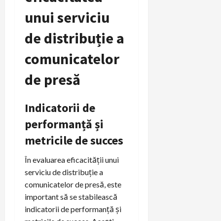
unui serviciu
de distribuție a
comunicatelor
de presă
Indicatorii de
performanță și
metricile de succes
În evaluarea eficacității unui
serviciu de distribuție a
comunicatelor de presă, este
important să se stabilească
indicatorii de performanță și