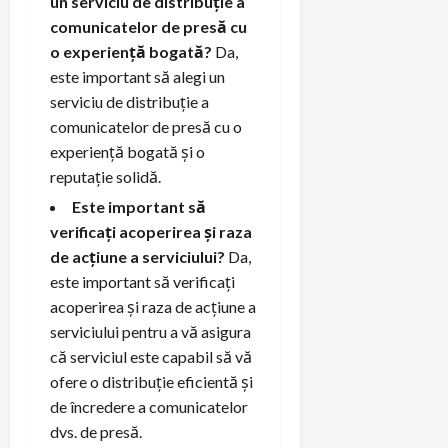
un serviciu de distribuție a
comunicatelor de presă cu
o experiență bogată?
Da,
este important să alegi un
serviciu de distribuție a
comunicatelor de presă cu o
experiență bogată și o
reputație solidă.
Este important să
verificați acoperirea și raza
de acțiune a serviciului?
Da,
este important să verificați
acoperirea și raza de acțiune a
serviciului pentru a vă asigura
că serviciul este capabil să vă
ofere o distribuție eficientă și
de încredere a comunicatelor
dvs. de presă.