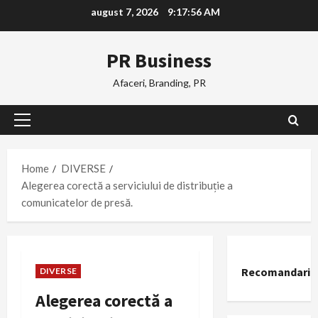
Skip
august 7, 2026
9:17:57 AM
to
content
PR Business
Afaceri, Branding, PR
Primary
Menu
Home
DIVERSE
Alegerea corectă a serviciului de distribuție a
comunicatelor de presă.
Recomandari
DIVERSE
Alegerea corectă a