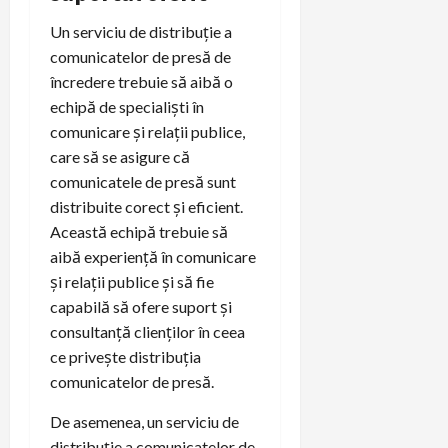
Un serviciu de distribuție a
comunicatelor de presă de
încredere trebuie să aibă o
echipă de specialiști în
comunicare și relații publice,
care să se asigure că
comunicatele de presă sunt
distribuite corect și eficient.
Această echipă trebuie să
aibă experiență în comunicare
și relații publice și să fie
capabilă să ofere suport și
consultanță clienților în ceea
ce privește distribuția
comunicatelor de presă.
De asemenea, un serviciu de
distribuție a comunicatelor de