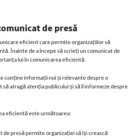
 comunicat de presă
icare eficient care permite organizațiilor să
ntă. Înainte de a începe să scrieți un comunicat de
ortanța lui în comunicarea eficientă.
 conține informații noi și relevante despre o
 să atragă atenția publicului și să îl informeze despre
ea eficientă este următoarea:
t de presă permite organizației să își crească