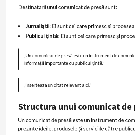
Destinatarii unui comunicat de presă sunt:
Jurnaliștii
: Ei sunt cei care primesc și procese
Publicul țintă
: Ei sunt cei care primesc și pro
„Un comunicat de presă este un instrument de comunic
informații importante cu publicul țintă.”
„Inserteaza un citat relevant aici.”
Structura unui comunicat de 
Un comunicat de presă este un instrument de comun
prezinte ideile, produsele și serviciile către public