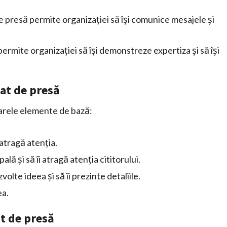
 presă permite organizației să își comunice mesajele și
ermite organizației să își demonstreze expertiza și să își
at de presă
arele elemente de bază:
 atragă atenția.
ală și să îi atragă atenția cititorului.
volte ideea și să îi prezinte detaliile.
ea.
t de presă