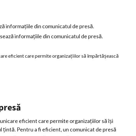
ază informațiile din comunicatul de presă.
cesează informațiile din comunicatul de presă.
are eficient care permite organizațiilor să împărtășească
presă
icare eficient care permite organizațiilor să își
ul țintă. Pentru a fi eficient, un comunicat de presă