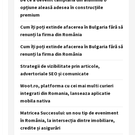
opțiune aleasă adesea în construcțiile
premium
Cum îți poți extinde afacerea în Bulgaria fără să
renunți la firma din România
Cum îți poți extinde afacerea în Bulgaria fără să
renunți la firma din România
Strategii de vizibilitate prin articole,
advertoriale SEO și comunicate
Woot.ro, platforma cu cei mai multi curieri
integrati din Romania, lanseaza aplicatie
mobila nativa
Matricea Succesului: un nou tip de eveniment
în România, la intersecția dintre imobiliare,
credite și asigurări