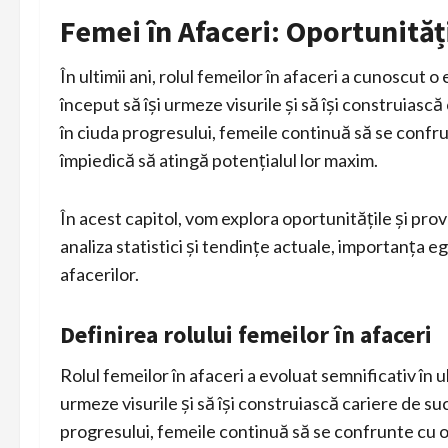
Femei în Afaceri: Oportunităț
În ultimii ani, rolul femeilor în afaceri a cunoscut 
început să își urmeze visurile și să își construiasc
în ciuda progresului, femeile continuă să se confru
împiedică să atingă potențialul lor maxim.
În acest capitol, vom explora oportunitățile și pro
analiza statistici și tendințe actuale, importanța eg
afacerilor.
Definirea rolului femeilor în afaceri
Rolul femeilor în afaceri a evoluat semnificativ în ul
urmeze visurile și să își construiască cariere de su
progresului, femeile continuă să se confrunte cu o 