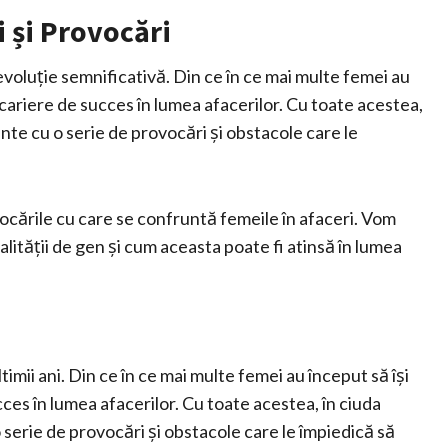
i și Provocări
o evoluție semnificativă. Din ce în ce mai multe femei au
ă cariere de succes în lumea afacerilor. Cu toate acestea,
nte cu o serie de provocări și obstacole care le
vocările cu care se confruntă femeile în afaceri. Vom
alității de gen și cum aceasta poate fi atinsă în lumea
timii ani. Din ce în ce mai multe femei au început să își
cces în lumea afacerilor. Cu toate acestea, în ciuda
serie de provocări și obstacole care le împiedică să