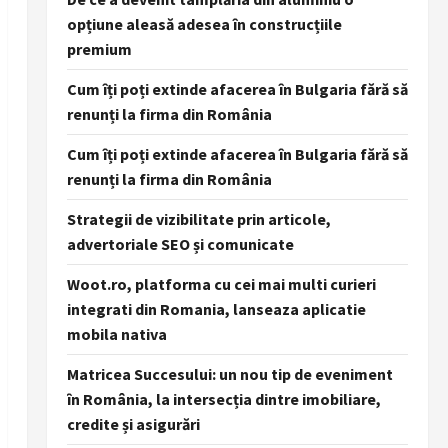
opțiune aleasă adesea în construcțiile
premium
Cum îți poți extinde afacerea în Bulgaria fără să
renunți la firma din România
Cum îți poți extinde afacerea în Bulgaria fără să
renunți la firma din România
Strategii de vizibilitate prin articole,
advertoriale SEO și comunicate
Woot.ro, platforma cu cei mai multi curieri
integrati din Romania, lanseaza aplicatie
mobila nativa
Matricea Succesului: un nou tip de eveniment
în România, la intersecția dintre imobiliare,
credite și asigurări