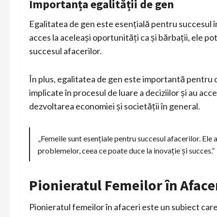
Importanța egalității de gen
Egalitatea de gen este esențială pentru succesul în
acces la aceleași oportunități ca și bărbații, ele pot
succesul afacerilor.
În plus, egalitatea de gen este importantă pentru
implicate în procesul de luare a deciziilor și au acce
dezvoltarea economiei și societății în general.
„Femeile sunt esențiale pentru succesul afacerilor. Ele
problemelor, ceea ce poate duce la inovație și succes.”
Pionieratul Femeilor în Aface
Pionieratul femeilor în afaceri este un subiect care 