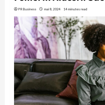
PR Business
mai 8, 2024
14 minutes read