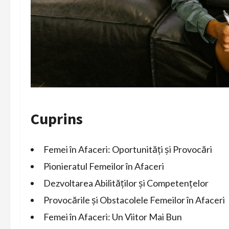
Cuprins
Femei în Afaceri: Oportunități și Provocări
Pionieratul Femeilor în Afaceri
Dezvoltarea Abilităților și Competențelor
Provocările și Obstacolele Femeilor în Afaceri
Femei în Afaceri: Un Viitor Mai Bun