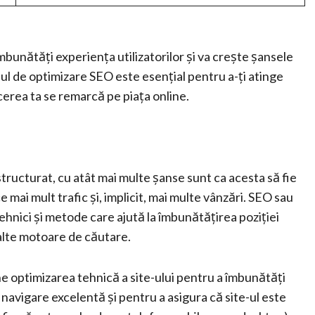
îmbunătăți experiența utilizatorilor și va crește șansele
cesul de optimizare SEO este esențial pentru a-ți atinge
acerea ta se remarcă pe piața online.
structurat, cu atât mai multe șanse sunt ca acesta să fie
mai mult trafic și, implicit, mai multe vânzări. SEO sau
hnici și metode care ajută la îmbunătățirea poziției
 alte motoare de căutare.
optimizarea tehnică a site-ului pentru a îmbunătăți
 navigare excelentă și pentru a asigura că site-ul este