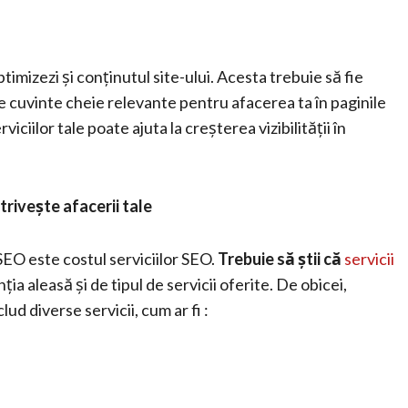
timizezi și conținutul site-ului. Acesta trebuie să fie
de cuvinte cheie relevante pentru afacerea ta în paginile
viciilor tale poate ajuta la creșterea vizibilității în
trivește afacerii tale
SEO este costul serviciilor SEO.
Trebuie să știi că
servicii
ia aleasă și de tipul de servicii oferite. De obicei,
d diverse servicii, cum ar fi :