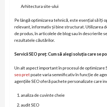
Arhitectura site-ului
Pe lângă optimizarea tehnică, este esențial să îți op
relevant, informativ și bine structurat. Utilizarea 
de produs, în articolele de blog sau în descrierile ser
rezultatele căutărilor.
Servicii SEO preț: Cum să alegi soluția care se po
Un alt aspect important în procesul de optimizare 
seo pret
poate varia semnificativ în funcție de agenț
agențiile SEO oferă pachete personalizate care inclu
analiza de cuvinte cheie
audit SEO