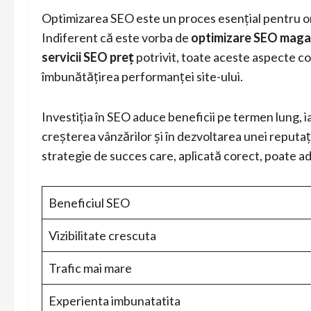
Optimizarea SEO este un proces esențial pentru or
Indiferent că este vorba de
optimizare SEO magaz
servicii SEO preț
potrivit, toate aceste aspecte contr
îmbunătățirea performanței site-ului.
Investiția în SEO aduce beneficii pe termen lung, iar
creșterea vânzărilor și în dezvoltarea unei reputați
strategie de succes care, aplicată corect, poate a
Beneficiul SEO
Vizibilitate crescuta
Trafic mai mare
Experienta imbunatatita