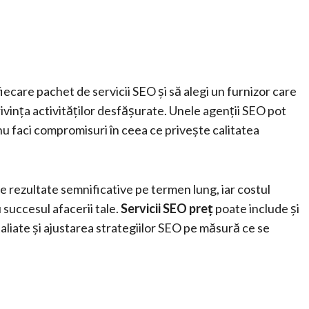
iecare pachet de servicii SEO și să alegi un furnizor care
rivința activităților desfășurate. Unele agenții SEO pot
 nu faci compromisuri în ceea ce privește calitatea
e rezultate semnificative pe termen lung, iar costul
u succesul afacerii tale.
Servicii SEO preț
poate include și
aliate și ajustarea strategiilor SEO pe măsură ce se