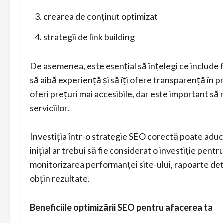
crearea de conținut optimizat
strategii de link building
De asemenea, este esențial să înțelegi ce include f
să aibă experiență și să îți ofere transparență în p
oferi prețuri mai accesibile, dar este important să
serviciilor.
Investiția într-o strategie SEO corectă poate aduc
inițial ar trebui să fie considerat o investiție pentr
monitorizarea performanței site-ului, rapoarte det
obțin rezultate.
Beneficiile optimizării SEO pentru afacerea ta