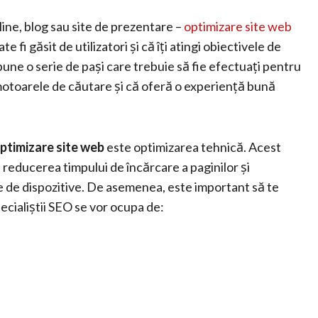
nline, blog sau site de prezentare –
optimizare site web
e fi găsit de utilizatori și că îți atingi obiectivele de
une o serie de pași care trebuie să fie efectuați pentru
 motoarele de căutare și că oferă o experiență bună
ptimizare site web
este optimizarea tehnică. Acest
 reducerea timpului de încărcare a paginilor și
ile de dispozitive. De asemenea, este important să te
pecialiștii SEO se vor ocupa de: