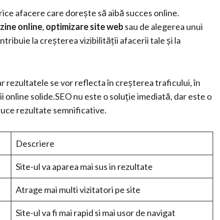
ice afacere care dorește să aibă succes online.
ine online
,
optimizare site web
sau de alegerea unui
ibuie la creșterea vizibilității afacerii tale și la
 rezultatele se vor reflecta în creșterea traficului, în
i online solide.SEO nu este o soluție imediată, dar este o
duce rezultate semnificative.
Descriere
Site-ul va aparea mai sus in rezultate
Atrage mai multi vizitatori pe site
Site-ul va fi mai rapid si mai usor de navigat