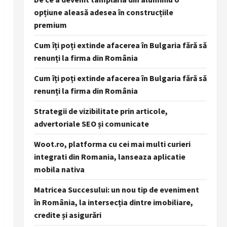
opțiune aleasă adesea în construcțiile
premium
Cum îți poți extinde afacerea în Bulgaria fără să
renunți la firma din România
Cum îți poți extinde afacerea în Bulgaria fără să
renunți la firma din România
Strategii de vizibilitate prin articole,
advertoriale SEO și comunicate
Woot.ro, platforma cu cei mai multi curieri
integrati din Romania, lanseaza aplicatie
mobila nativa
Matricea Succesului: un nou tip de eveniment
în România, la intersecția dintre imobiliare,
credite și asigurări