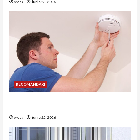
press
iunie 23, 2026
RECOMANDARI
Unde trebuie montat corect detectorul de GPL
într-o bucătărie
press
iunie 22, 2026