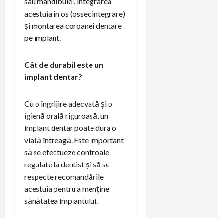
sau mandibulei, integrarea
acestuia în os (osseointegrare)
și montarea coroanei dentare
pe implant.
Cât de durabil este un
implant dentar?
Cu o îngrijire adecvată și o
igienă orală riguroasă, un
implant dentar poate dura o
viață întreagă. Este important
să se efectueze controale
regulate la dentist și să se
respecte recomandările
acestuia pentru a menține
sănătatea implantului.