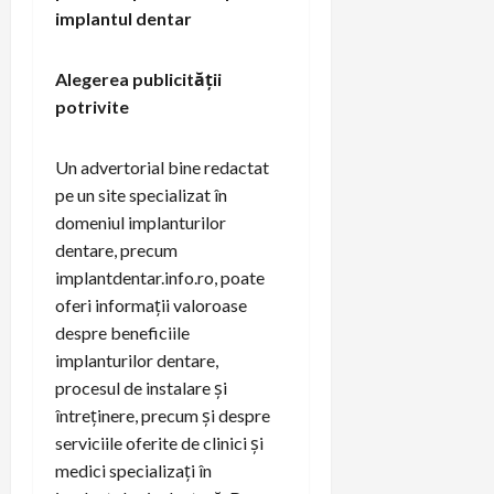
implantul dentar
Alegerea publicității
potrivite
Un advertorial bine redactat
pe un site specializat în
domeniul implanturilor
dentare, precum
implantdentar.info.ro, poate
oferi informații valoroase
despre beneficiile
implanturilor dentare,
procesul de instalare și
întreținere, precum și despre
serviciile oferite de clinici și
medici specializați în