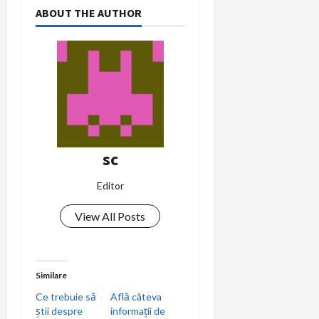
ABOUT THE AUTHOR
sc
Editor
View All Posts
Similare
Ce trebuie să
Află câteva
știi despre
informații de