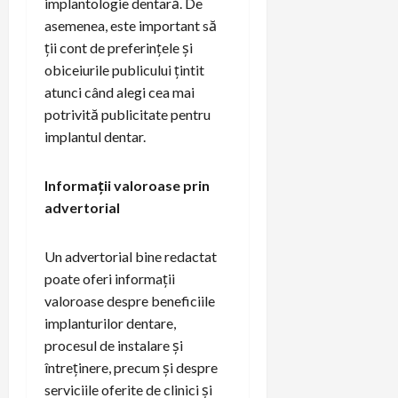
implantologie dentară. De
asemenea, este important să
ții cont de preferințele și
obiceiurile publicului țintit
atunci când alegi cea mai
potrivită publicitate pentru
implantul dentar.
Informații valoroase prin
advertorial
Un advertorial bine redactat
poate oferi informații
valoroase despre beneficiile
implanturilor dentare,
procesul de instalare și
întreținere, precum și despre
serviciile oferite de clinici și