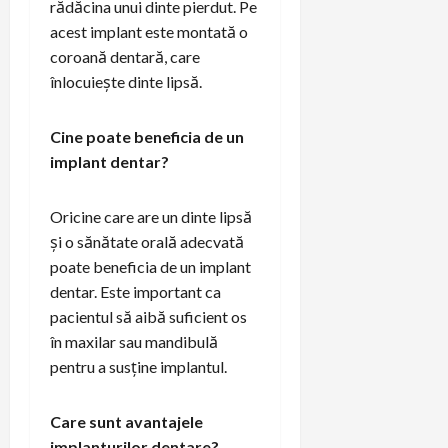
rădăcina unui dinte pierdut. Pe
acest implant este montată o
coroană dentară, care
înlocuiește dinte lipsă.
Cine poate beneficia de un
implant dentar?
Oricine care are un dinte lipsă
și o sănătate orală adecvată
poate beneficia de un implant
dentar. Este important ca
pacientul să aibă suficient os
în maxilar sau mandibulă
pentru a susține implantul.
Care sunt avantajele
implanturilor dentare?