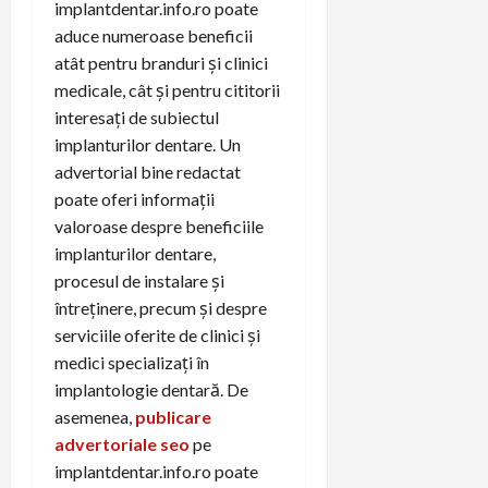
implantdentar.info.ro poate
aduce numeroase beneficii
atât pentru branduri și clinici
medicale, cât și pentru cititorii
interesați de subiectul
implanturilor dentare. Un
advertorial bine redactat
poate oferi informații
valoroase despre beneficiile
implanturilor dentare,
procesul de instalare și
întreținere, precum și despre
serviciile oferite de clinici și
medici specializați în
implantologie dentară. De
asemenea,
publicare
advertoriale seo
pe
implantdentar.info.ro poate