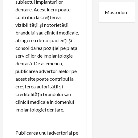
subiectul implanturilor
dentare. Acest lucru poate
Mastodon
contribui la creșterea
vizibilității și notorietății
brandului sau clinicii medicale,
atragerea de noi pacienți și
consolidarea poziției pe piața
serviciilor de implantologie
dentară. De asemenea,
publicarea advertorialelor pe
acest site poate contribui la
creșterea autorității și
credibilității brandului sau
clinicii medicale în domeniul
implantologiei dentare.
Publicarea unui advertorial pe