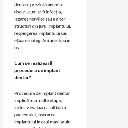
dentare prezintă anumite
riscuri, cum ar fi infecția,
lezarea nervilor sau a altor
structuri din jurul implantului,
respingerea implantului sau
eșuarea integrării acestuia în
os.
Cum se realizează
procedura de implant
dentar?
Procedura de implant dentar
implică mai multe etape,
inclusiv evaluarea inițială a
pacientului, inserarea
implantului în osul maxilarului