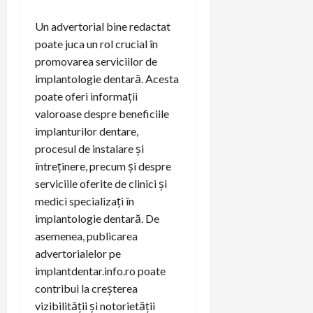
Un advertorial bine redactat
poate juca un rol crucial în
promovarea serviciilor de
implantologie dentară. Acesta
poate oferi informații
valoroase despre beneficiile
implanturilor dentare,
procesul de instalare și
întreținere, precum și despre
serviciile oferite de clinici și
medici specializați în
implantologie dentară. De
asemenea, publicarea
advertorialelor pe
implantdentar.info.ro poate
contribui la creșterea
vizibilității și notorietății