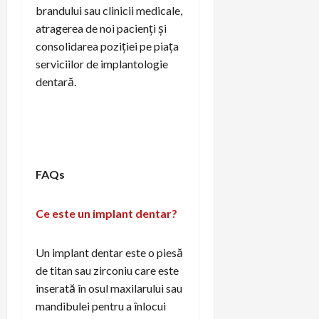
brandului sau clinicii medicale,
atragerea de noi pacienți și
consolidarea poziției pe piața
serviciilor de implantologie
dentară.
FAQs
Ce este un implant dentar?
Un implant dentar este o piesă
de titan sau zirconiu care este
inserată în osul maxilarului sau
mandibulei pentru a înlocui