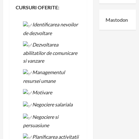
CURSURI OFERITE:
Mastodon
Identificarea nevoilor
de dezvoltare
Dezvoltarea
abilitatilor de comunicare
si vanzare
Managementul
resursei umane
Motivare
Negociere salariala
Negociere si
persuasiune
Planificarea activitatii