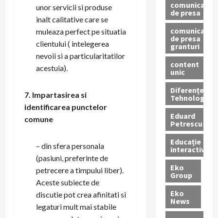
comunicate
unor servicii si produse
de presa
inalt calitative care se
comunicate
muleaza perfect pe situatia
de presa
clientului ( intelegerea
granturi
nevoii si a particularitatilor
content
acestuia).
unic
Diferențe
7. Impartasirea si
Tehnologice
identificarea punctelor
Eduard
comune
Petrescu
Educație
– din sfera personala
interactivă
(pasiuni, preferinte de
Eko
petrecere a timpului liber).
Group
Aceste subiecte de
Eko
discutie pot crea afinitati si
News
legaturi mult mai stabile