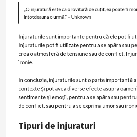
„O injuratură este ca o lovitură de cuțit, ea poate fi mo
întotdeauna o urmă.” – Unknown
Injuraturile sunt importante pentru că ele pot fi ut
Injuraturile pot fi utilizate pentru a se apăra sau pe
crea o atmosferă de tensiune sau de conflict. Injur
ironie.
In concluzie, injuraturile sunt o parte importantă a c
contexte și pot avea diverse efecte asupra oamenilo
sentimente și emoții, pentru a se apăra sau pentru
de conflict, sau pentru a se exprima umor sau ironi
Tipuri de injuraturi