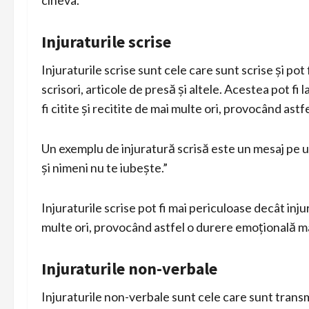
Injuraturile scrise
Injuraturile scrise sunt cele care sunt scrise și pot 
scrisori, articole de presă și altele. Acestea pot fi
fi citite și recitite de mai multe ori, provocând as
Un exemplu de injuratură scrisă este un mesaj pe un
și nimeni nu te iubește.”
Injuraturile scrise pot fi mai periculoase decât inju
multe ori, provocând astfel o durere emoțională m
Injuraturile non-verbale
Injuraturile non-verbale sunt cele care sunt transmi