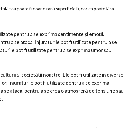
rtală sau poate fi doar o rană superficială, dar ea poate lăsa
ilizate pentru a se exprima sentimente și emoții.
ntru a se ataca. Injuraturile pot fi utilizate pentru a se
aturile pot fi utilizate pentru a se exprima umor sau
ulturii și societății noastre. Ele pot fi utilizate în diverse
r. Injuraturile pot fi utilizate pentru a se exprima
 a se ataca, pentru a se crea o atmosferă de tensiune sau
e.