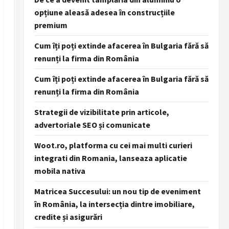
opțiune aleasă adesea în construcțiile
premium
Cum îți poți extinde afacerea în Bulgaria fără să
renunți la firma din România
Cum îți poți extinde afacerea în Bulgaria fără să
renunți la firma din România
Strategii de vizibilitate prin articole,
advertoriale SEO și comunicate
Woot.ro, platforma cu cei mai multi curieri
integrati din Romania, lanseaza aplicatie
mobila nativa
Matricea Succesului: un nou tip de eveniment
în România, la intersecția dintre imobiliare,
credite și asigurări