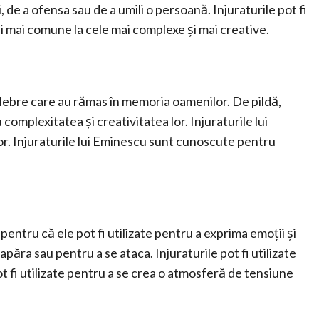
, de a ofensa sau de a umili o persoană. Injuraturile pot fi
 și mai comune la cele mai complexe și mai creative.
celebre care au rămas în memoria oamenilor. De pildă,
omplexitatea și creativitatea lor. Injuraturile lui
or. Injuraturile lui Eminescu sunt cunoscute pentru
pentru că ele pot fi utilizate pentru a exprima emoții și
apăra sau pentru a se ataca. Injuraturile pot fi utilizate
ot fi utilizate pentru a se crea o atmosferă de tensiune