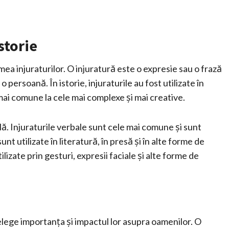
storie
umea injuraturilor. O injuratură este o expresie sau o frază
o persoană. În istorie, injuraturile au fost utilizate în
 mai comune la cele mai complexe și mai creative.
lă. Injuraturile verbale sunt cele mai comune și sunt
sunt utilizate în literatură, în presă și în alte forme de
lizate prin gesturi, expresii faciale și alte forme de
țelege importanța și impactul lor asupra oamenilor. O