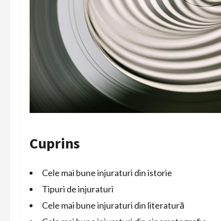
Cuprins
Cele mai bune injuraturi din istorie
Tipuri de injuraturi
Cele mai bune injuraturi din literatură