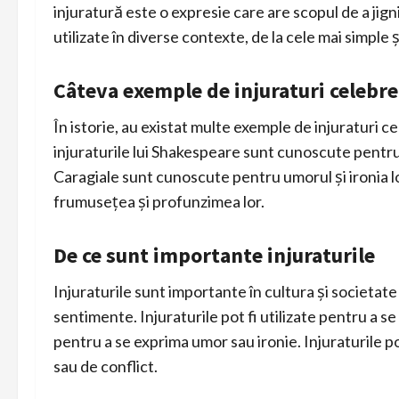
injuratură este o expresie care are scopul de a jigni
utilizate în diverse contexte, de la cele mai simple
Câteva exemple de injuraturi celebre
În istorie, au existat multe exemple de injuraturi 
injuraturile lui Shakespeare sunt cunoscute pentru c
Caragiale sunt cunoscute pentru umorul și ironia l
frumusețea și profunzimea lor.
De ce sunt importante injuraturile
Injuraturile sunt importante în cultura și societate 
sentimente. Injuraturile pot fi utilizate pentru a se 
pentru a se exprima umor sau ironie. Injuraturile p
sau de conflict.