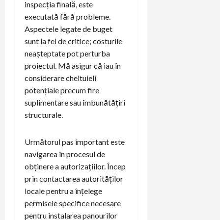
inspecția finală, este
executată fără probleme.
Aspectele legate de buget
sunt la fel de critice; costurile
neașteptate pot perturba
proiectul. Mă asigur că iau în
considerare cheltuieli
potențiale precum fire
suplimentare sau îmbunătățiri
structurale.
Următorul pas important este
navigarea în procesul de
obținere a autorizațiilor. Încep
prin contactarea autorităților
locale pentru a înțelege
permisele specifice necesare
pentru instalarea panourilor