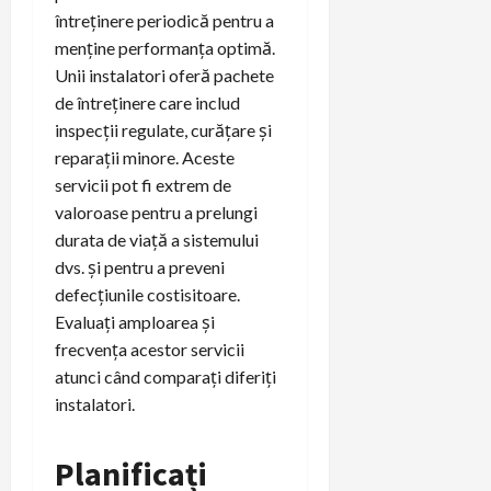
întreținere periodică pentru a
menține performanța optimă.
Unii instalatori oferă pachete
de întreținere care includ
inspecții regulate, curățare și
reparații minore. Aceste
servicii pot fi extrem de
valoroase pentru a prelungi
durata de viață a sistemului
dvs. și pentru a preveni
defecțiunile costisitoare.
Evaluați amploarea și
frecvența acestor servicii
atunci când comparați diferiți
instalatori.
Planificați