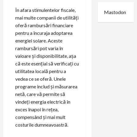
În afara stimulentelor fiscale,
Mastodon
mai multe companii de utilități
oferă rambursări financiare
pentru a încuraja adoptarea
energiei solare. Aceste
rambursări pot varia în
valoare și disponibilitate, așa
că este esențial să verificați cu
utilitatea locală pentru a
vedea ce se oferă. Unele
programe includ și măsurarea
netă, care vă permite să
vindeți energia electrică în
exces înapoi în rețea,
compensând și mai mult
costurile dumneavoastră.