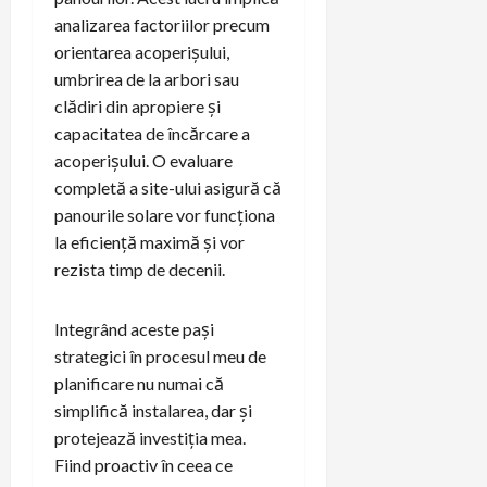
analizarea factoriilor precum
orientarea acoperișului,
umbrirea de la arbori sau
clădiri din apropiere și
capacitatea de încărcare a
acoperișului. O evaluare
completă a site-ului asigură că
panourile solare vor funcționa
la eficiență maximă și vor
rezista timp de decenii.
Integrând aceste pași
strategici în procesul meu de
planificare nu numai că
simplifică instalarea, dar și
protejează investiția mea.
Fiind proactiv în ceea ce