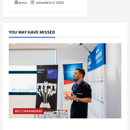
press
octombrie 3, 2025
YOU MAY HAVE MISSED
RECOMANDARI
Hernia strangulată: simptome de alarmă și