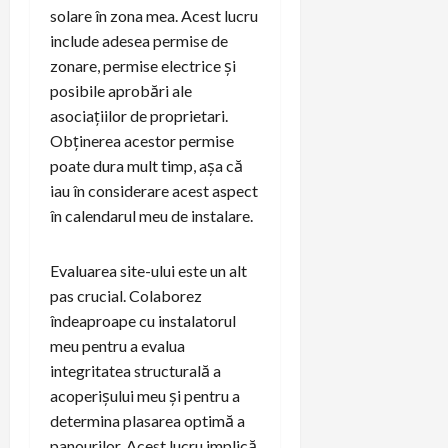
solare în zona mea. Acest lucru
include adesea permise de
zonare, permise electrice și
posibile aprobări ale
asociațiilor de proprietari.
Obținerea acestor permise
poate dura mult timp, așa că
iau în considerare acest aspect
în calendarul meu de instalare.
Evaluarea site-ului este un alt
pas crucial. Colaborez
îndeaproape cu instalatorul
meu pentru a evalua
integritatea structurală a
acoperișului meu și pentru a
determina plasarea optimă a
panourilor. Acest lucru implică