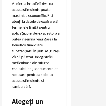
Alinierea instalării dvs. cu
aceste stimulente poate
maximiza economiile. Fiți
atenți la datele de expirare și
termenele limită pentru
aplicații; pierderea acestora ar
putea însemna renunțarea la
beneficii financiare
substanțiale. În plus, asigurați-
vă că păstrați înregistrări
meticuloase ale tuturor
cheltuielilor și documentelor
necesare pentru a solicita
aceste stimulente și
rambursări.
Alegeți un