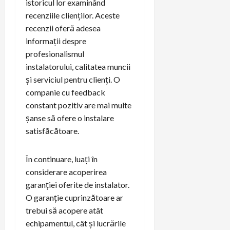
istoricul lor examinând
recenziile clienților. Aceste
recenzii oferă adesea
informații despre
profesionalismul
instalatorului, calitatea muncii
și serviciul pentru clienți. O
companie cu feedback
constant pozitiv are mai multe
șanse să ofere o instalare
satisfăcătoare.
În continuare, luați în
considerare acoperirea
garanției oferite de instalator.
O garanție cuprinzătoare ar
trebui să acopere atât
echipamentul, cât și lucrările