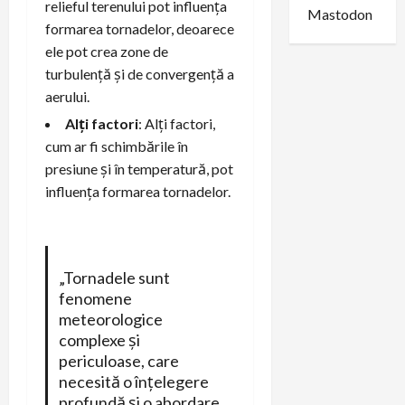
relieful terenului pot influența
Mastodon
formarea tornadelor, deoarece
ele pot crea zone de
turbulență și de convergență a
aerului.
Alți factori
: Alți factori,
cum ar fi schimbările în
presiune și în temperatură, pot
influența formarea tornadelor.
„Tornadele sunt
fenomene
meteorologice
complexe și
periculoase, care
necesită o înțelegere
profundă și o abordare