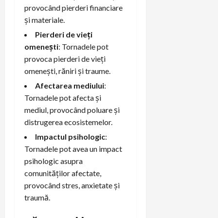
provocând pierderi financiare
și materiale.
Pierderi de vieți
omenești
: Tornadele pot
provoca pierderi de vieți
omenești, răniri și traume.
Afectarea mediului
:
Tornadele pot afecta și
mediul, provocând poluare și
distrugerea ecosistemelor.
Impactul psihologic
:
Tornadele pot avea un impact
psihologic asupra
comunităților afectate,
provocând stres, anxietate și
traumă.