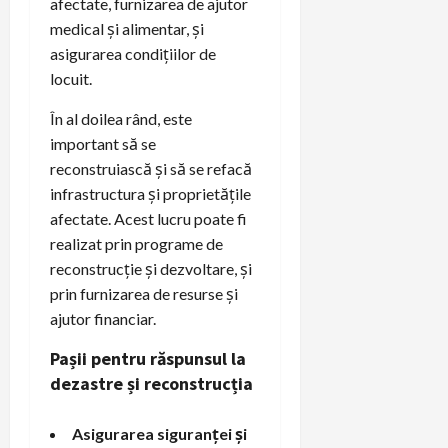
afectate, furnizarea de ajutor
medical și alimentar, și
asigurarea condițiilor de
locuit.
În al doilea rând, este
important să se
reconstruiască și să se refacă
infrastructura și proprietățile
afectate. Acest lucru poate fi
realizat prin programe de
reconstrucție și dezvoltare, și
prin furnizarea de resurse și
ajutor financiar.
Pașii pentru răspunsul la
dezastre și reconstrucția
Asigurarea siguranței și