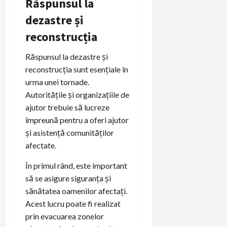
Răspunsul la
dezastre și
reconstrucția
Răspunsul la dezastre și
reconstrucția sunt esențiale în
urma unei tornade.
Autoritățile și organizațiile de
ajutor trebuie să lucreze
împreună pentru a oferi ajutor
și asistență comunităților
afectate.
În primul rând, este important
să se asigure siguranța și
sănătatea oamenilor afectați.
Acest lucru poate fi realizat
prin evacuarea zonelor