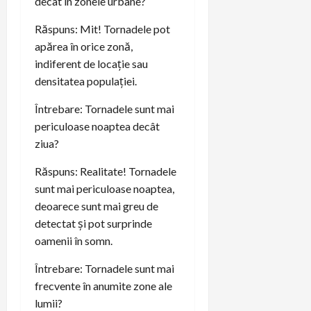
decât în zonele urbane?
Răspuns: Mit! Tornadele pot
apărea în orice zonă,
indiferent de locație sau
densitatea populației.
Întrebare: Tornadele sunt mai
periculoase noaptea decât
ziua?
Răspuns: Realitate! Tornadele
sunt mai periculoase noaptea,
deoarece sunt mai greu de
detectat și pot surprinde
oamenii în somn.
Întrebare: Tornadele sunt mai
frecvente în anumite zone ale
lumii?