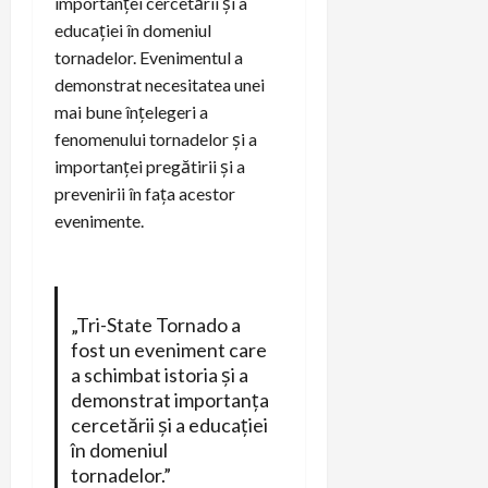
importanței cercetării și a
educației în domeniul
tornadelor. Evenimentul a
demonstrat necesitatea unei
mai bune înțelegeri a
fenomenului tornadelor și a
importanței pregătirii și a
prevenirii în fața acestor
evenimente.
„Tri-State Tornado a
fost un eveniment care
a schimbat istoria și a
demonstrat importanța
cercetării și a educației
în domeniul
tornadelor.”