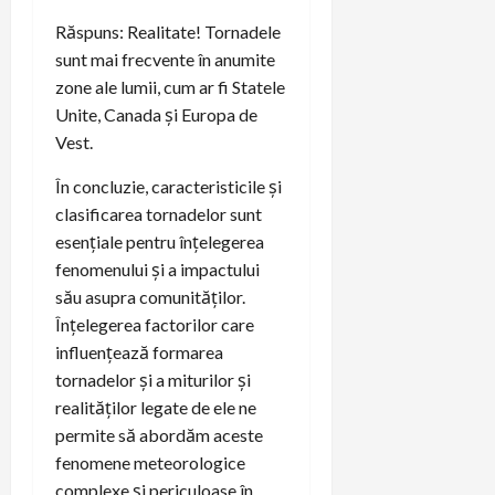
Răspuns: Realitate! Tornadele
sunt mai frecvente în anumite
zone ale lumii, cum ar fi Statele
Unite, Canada și Europa de
Vest.
În concluzie, caracteristicile și
clasificarea tornadelor sunt
esențiale pentru înțelegerea
fenomenului și a impactului
său asupra comunităților.
Înțelegerea factorilor care
influențează formarea
tornadelor și a miturilor și
realităților legate de ele ne
permite să abordăm aceste
fenomene meteorologice
complexe și periculoase în