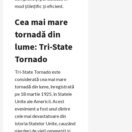
mod științific și eficient.
Cea mai mare
tornadă din
lume: Tri-State
Tornado
Tri-State Tornado este
considerată cea mai mare
tornadă din lume, înregistrată
pe 18 martie 1925, în Statele
Unite ale Americii. Acest
eveniment a fost unul dintre
cele mai devastatoare din
istoria Statelor Unite, cauzând
pierderi de vieți omenești și