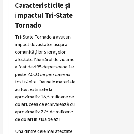
Caracteristicile și
impactul Tri-State
Tornado
Tri-State Tornado a avut un
impact devastator asupra
comunităților și orașelor
afectate. Numărul de victime
a fost de 695 de persoane, iar
peste 2.000 de persoane au
fost rănite. Daunele materiale
au fost estimate la
aproximativ 16,5 milioane de
dolari, ceea ce echivalează cu
aproximativ 275 de milioane
de dolari în ziua de azi.
Una dintre cele mai afectate