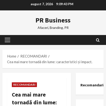
Skip
august 7, 2026
9:09:44 PM
to
content
PR Business
Afaceri, Branding, PR
Primary
Menu
Home
RECOMANDARI
Cea mai mare tornadă din lume: caracteristici și impact.
Recomandari
RECOMANDARI
Cea mai mare
tornadă din lume: