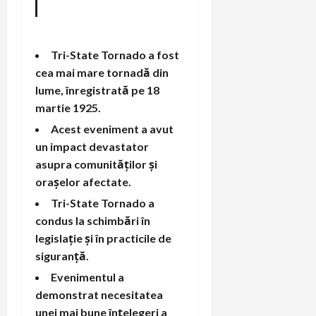
Tri-State Tornado a fost
cea mai mare tornadă din
lume, înregistrată pe 18
martie 1925.
Acest eveniment a avut
un impact devastator
asupra comunităților și
orașelor afectate.
Tri-State Tornado a
condus la schimbări în
legislație și în practicile de
siguranță.
Evenimentul a
demonstrat necesitatea
unei mai bune înțelegeri a