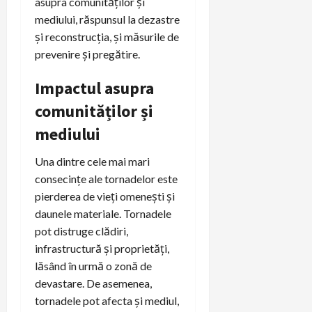
asupra comunităților și
mediului, răspunsul la dezastre
și reconstrucția, și măsurile de
prevenire și pregătire.
Impactul asupra
comunităților și
mediului
Una dintre cele mai mari
consecințe ale tornadelor este
pierderea de vieți omenești și
daunele materiale. Tornadele
pot distruge clădiri,
infrastructură și proprietăți,
lăsând în urmă o zonă de
devastare. De asemenea,
tornadele pot afecta și mediul,