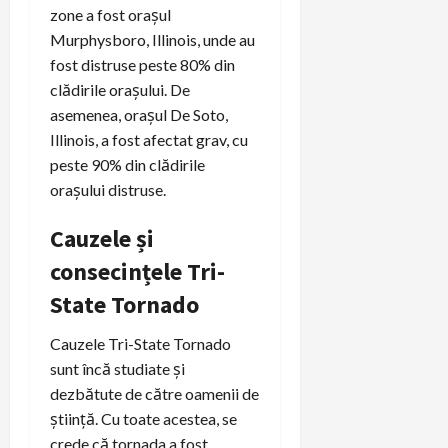
zone a fost orașul
Murphysboro, Illinois, unde au
fost distruse peste 80% din
clădirile orașului. De
asemenea, orașul De Soto,
Illinois, a fost afectat grav, cu
peste 90% din clădirile
orașului distruse.
Cauzele și
consecințele Tri-
State Tornado
Cauzele Tri-State Tornado
sunt încă studiate și
dezbătute de către oamenii de
știință. Cu toate acestea, se
crede că tornada a fost