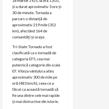
18 martie 1925, la ora 13:01,
și a durat aproximativ 3 ore și
30 de minute. Tornada a
parcurs o distanță de
aproximativ 219 mile (352
km), afectând 164 de
comunități și orașe.
Tri-State Tornado a fost
clasificată ca o tornadă de
categoria EF5, cea mai
puternică categorie din scala
EF. Viteza vântului a atins
aproximativ 300 de mile pe
oră (483 km/h), ceea ce a
făcut ca această tornadă să
fie una dintre cele mai rapide
și mai distructive din istorie.