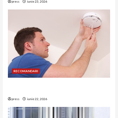
press
iunie 23, 2026
RECOMANDARI
Unde trebuie montat corect detectorul de GPL
într-o bucătărie
press
iunie 22, 2026