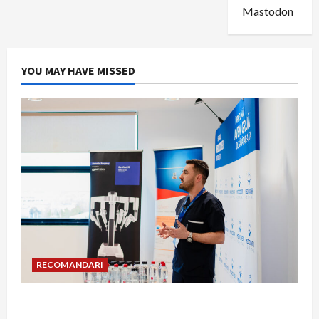
Mastodon
YOU MAY HAVE MISSED
RECOMANDARI
Hernia strangulată: simptome de alarmă și