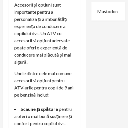
Accesorii și opțiuni sunt
Mastodon
importante pentru a
personaliza și a îmbunătăți
experiența de conducere a
copilului dvs. Un ATV cu
accesorii și opțiuni adecvate
poate oferi o experiență de
conducere mai plăcută și mai
sigură.
Unele dintre cele mai comune
accesorii și opțiuni pentru
ATV-urile pentru copii de 9 ani
pe benzină includ:
Scaune și spătare
pentru
a oferi o mai bună susținere și
confort pentru copilul dvs.