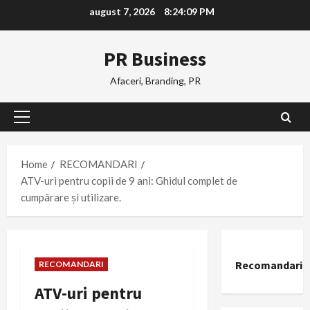
Skip
august 7, 2026
8:24:10 PM
to
content
PR Business
Afaceri, Branding, PR
Primary
Menu
Home
RECOMANDARI
ATV-uri pentru copii de 9 ani: Ghidul complet de
cumpărare și utilizare.
Recomandari
RECOMANDARI
ATV-uri pentru