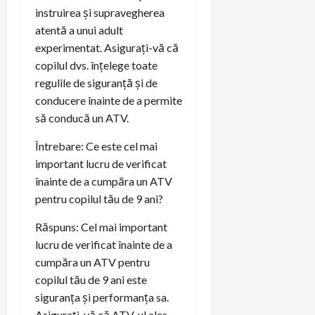
instruirea și supravegherea
atentă a unui adult
experimentat. Asigurați-vă că
copilul dvs. înțelege toate
regulile de siguranță și de
conducere înainte de a permite
să conducă un ATV.
Întrebare: Ce este cel mai
important lucru de verificat
înainte de a cumpăra un ATV
pentru copilul tău de 9 ani?
Răspuns: Cel mai important
lucru de verificat înainte de a
cumpăra un ATV pentru
copilul tău de 9 ani este
siguranța și performanța sa.
Asigurați-vă că ATV-ul ales