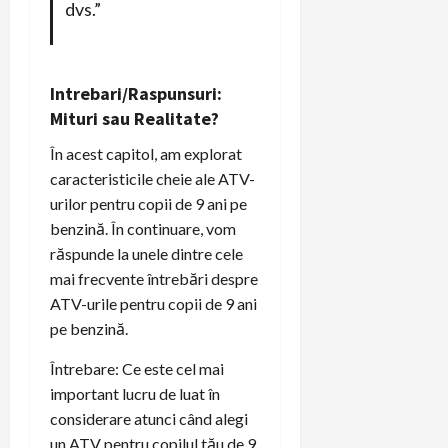
dvs.”
Intrebari/Raspunsuri:
Mituri sau Realitate?
În acest capitol, am explorat
caracteristicile cheie ale ATV-
urilor pentru copii de 9 ani pe
benzină. În continuare, vom
răspunde la unele dintre cele
mai frecvente întrebări despre
ATV-urile pentru copii de 9 ani
pe benzină.
Întrebare: Ce este cel mai
important lucru de luat în
considerare atunci când alegi
un ATV pentru copilul tău de 9