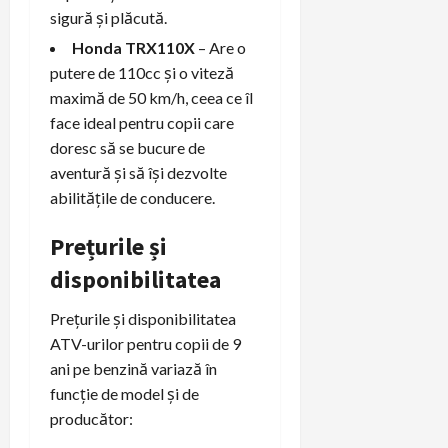
sigură și plăcută.
Honda TRX110X
– Are o
putere de 110cc și o viteză
maximă de 50 km/h, ceea ce îl
face ideal pentru copii care
doresc să se bucure de
aventură și să își dezvolte
abilitățile de conducere.
Prețurile și
disponibilitatea
Prețurile și disponibilitatea
ATV-urilor pentru copii de 9
ani pe benzină variază în
funcție de model și de
producător: