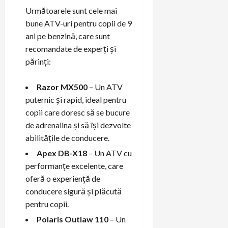
Următoarele sunt cele mai
bune ATV-uri pentru copii de 9
ani pe benzină, care sunt
recomandate de experți și
părinți:
Razor MX500
– Un ATV
puternic și rapid, ideal pentru
copii care doresc să se bucure
de adrenalina și să își dezvolte
abilitățile de conducere.
Apex DB-X18
– Un ATV cu
performanțe excelente, care
oferă o experiență de
conducere sigură și plăcută
pentru copii.
Polaris Outlaw 110
– Un