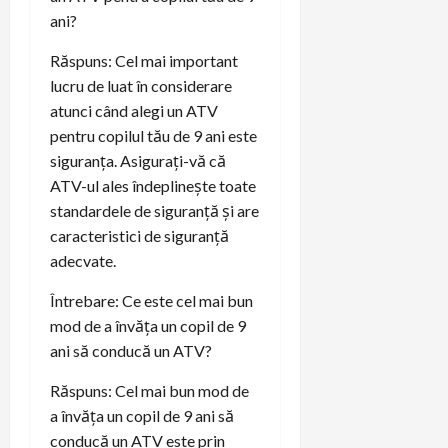
ani?
Răspuns: Cel mai important
lucru de luat în considerare
atunci când alegi un ATV
pentru copilul tău de 9 ani este
siguranța. Asigurați-vă că
ATV-ul ales îndeplinește toate
standardele de siguranță și are
caracteristici de siguranță
adecvate.
Întrebare: Ce este cel mai bun
mod de a învăța un copil de 9
ani să conducă un ATV?
Răspuns: Cel mai bun mod de
a învăța un copil de 9 ani să
conducă un ATV este prin