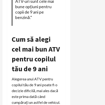
ATV-uri sunt cele mai
bune opțiuni pentru
copii de 9 ani pe
benzină.”
Cum să alegi
cel mai bun ATV
pentru copilul
tău de 9 ani
Alegerea unui ATV pentru
copilul tău de 9 ani poate fi o
decizie dificilă, mai ales dacă
este prima dată când
cumpărați un astfel de vehicul.