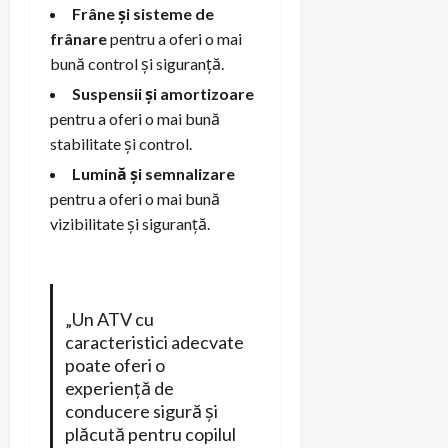
Frâne și sisteme de
frânare
pentru a oferi o mai
bună control și siguranță.
Suspensii și amortizoare
pentru a oferi o mai bună
stabilitate și control.
Lumină și semnalizare
pentru a oferi o mai bună
vizibilitate și siguranță.
„Un ATV cu
caracteristici adecvate
poate oferi o
experiență de
conducere sigură și
plăcută pentru copilul