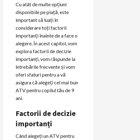
Cu atât de multe opțiuni
disponibile pe piață, este
important să luați în
considerare toți factorii
importanți înainte de a face o
alegere. În acest capitol, vom
explora factorii de decizie
importanți, vom răspunde la
întrebările frecvente și vom
oferi sfaturi pentru a vă
asigura că alegeți cel mai bun
ATV pentru copilul tău de 9
ani.
Factorii de decizie
importanți
Când alegeți un ATV pentru