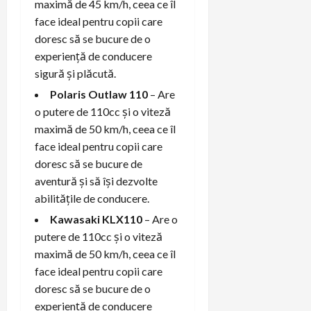
maximă de 45 km/h, ceea ce îl
face ideal pentru copii care
doresc să se bucure de o
experiență de conducere
sigură și plăcută.
Polaris Outlaw 110
– Are
o putere de 110cc și o viteză
maximă de 50 km/h, ceea ce îl
face ideal pentru copii care
doresc să se bucure de
aventură și să își dezvolte
abilitățile de conducere.
Kawasaki KLX110
– Are o
putere de 110cc și o viteză
maximă de 50 km/h, ceea ce îl
face ideal pentru copii care
doresc să se bucure de o
experiență de conducere