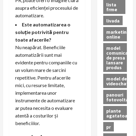
PR, poate oferi o imagine clară
lista
asupra eficienței procesului de
frme
automatizare.
livada
Este automatizarea o
marketing
soluție potrivită pentru
online
toate afacerile?
Nu neapărat. Beneficiile
model
comunicat
automatizării sunt mai
de presa
lansare
evidente pentru companiile cu
produs
un volum mare de sarcini
repetitive. Pentru afacerile
model de
videochat
mici, cu resurse limitate,
implementarea unor
panouri
fotovoltaice
instrumente de automatizare
ar putea necesita o evaluare
plante
agatatoare
atentă a costurilor și
beneficiilor.
pr