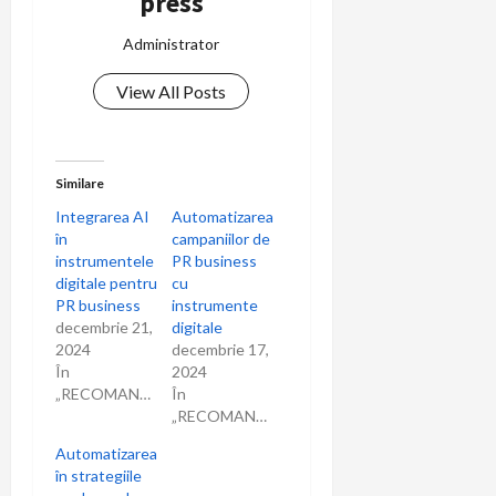
press
Administrator
View All Posts
Similare
Integrarea AI
Automatizarea
în
campaniilor de
instrumentele
PR business
digitale pentru
cu
PR business
instrumente
decembrie 21,
digitale
2024
decembrie 17,
În
2024
„RECOMANDARI”
În
„RECOMANDARI”
Automatizarea
în strategiile