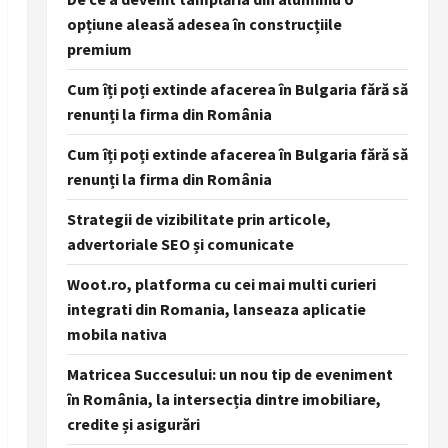
opțiune aleasă adesea în construcțiile
premium
Cum îți poți extinde afacerea în Bulgaria fără să
renunți la firma din România
Cum îți poți extinde afacerea în Bulgaria fără să
renunți la firma din România
Strategii de vizibilitate prin articole,
advertoriale SEO și comunicate
Woot.ro, platforma cu cei mai multi curieri
integrati din Romania, lanseaza aplicatie
mobila nativa
Matricea Succesului: un nou tip de eveniment
în România, la intersecția dintre imobiliare,
credite și asigurări