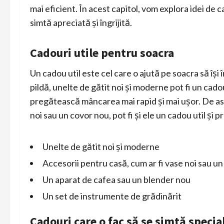
mai eficient. În acest capitol, vom explora idei de c
simtă apreciată și îngrijită.
Cadouri utile pentru soacra
Un cadou util este cel care o ajută pe soacra să își 
pildă, unelte de gătit noi și moderne pot fi un cad
pregătească mâncarea mai rapid și mai ușor. De as
noi sau un covor nou, pot fi și ele un cadou util și pr
Unelte de gătit noi și moderne
Accesorii pentru casă, cum ar fi vase noi sau u
Un aparat de cafea sau un blender nou
Un set de instrumente de grădinărit
Cadouri care o fac să se simtă specia