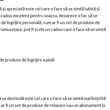
și apreciată este cel care o face să se simtă iubită și
i un cadou excelent pentru soacra, deoarece o fac să se
de îngrijire personală, cum ar fi un set de produse de
nfrumusețare, pot fi și ele un cadou care o face să se simtă
e produse de îngrijire a pielii
 se destindă este cel care o face să se simtă mai liniștită
m ar fi un set de produse de relaxare sau un abonament la