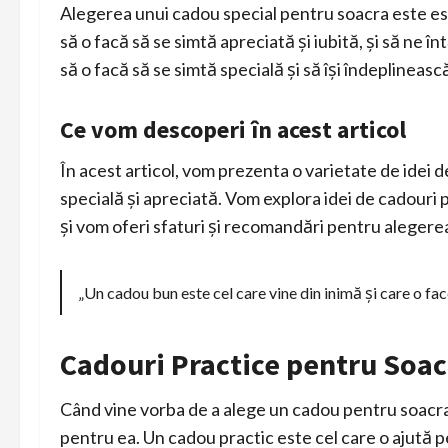
Alegerea unui cadou special pentru soacra este es
să o facă să se simtă apreciată și iubită, și să ne 
să o facă să se simtă specială și să își îndeplinească
Ce vom descoperi în acest articol
În acest articol, vom prezenta o varietate de idei 
specială și apreciată. Vom explora idei de cadouri pr
și vom oferi sfaturi și recomandări pentru alegere
„Un cadou bun este cel care vine din inimă și care o fac
Cadouri Practice pentru Soac
Când vine vorba de a alege un cadou pentru soacra, 
pentru ea. Un cadou practic este cel care o ajută pe