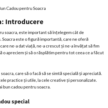
i Bun Cadou pentru Soacra
a: Introducere
ru soacra, este important să înțelegem cât de
. Soacra este o figură importantă, care ne oferă
 care ne-a dat viață, ne-a crescut și ne-a învățat să fim
ă o apreciem și să o răsplătim pentru tot ceea ce a făcut
 soacra, care să o facă să se simtă specială și apreciată.
le practice și utile, la cele creative și personalizate.
mai bun cadou pentru soacra.
adou special