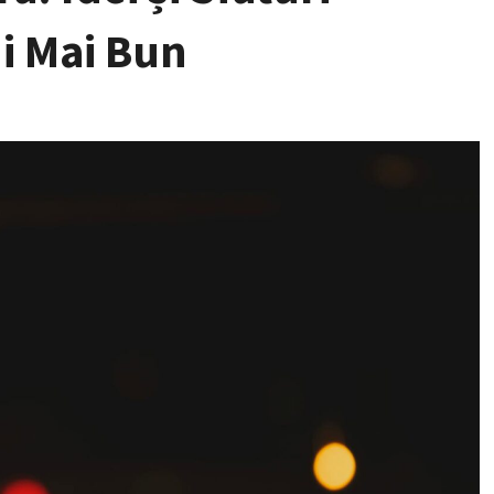
i Mai Bun