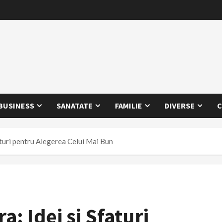
BUSINESS
SANATATE
FAMILIE
DIVERSE
C
aturi pentru Alegerea Celui Mai Bun
: Idei și Sfaturi