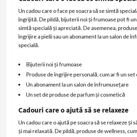
Un cadou care o face pe soacra să se simtă specială 
îngrijită. De pildă, bijuterii noi și frumoase pot f
simtă specială și apreciată. De asemenea, produse 
îngrijire a pielii sau un abonament la un salon de î
specială.
Bijuterii noi și frumoase
Produse de îngrijire personală, cum ar fi un set d
Un abonament la un salon de înfrumusețare
Un set de produse de parfum și cosmetică
Cadouri care o ajută să se relaxeze
Un cadou care o ajută pe soacra să se relaxeze și să
și mai relaxată. De pildă, produse de wellness, cu