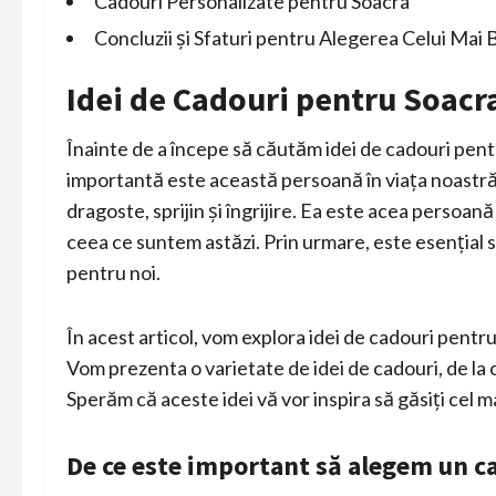
Cadouri Personalizate pentru Soacra
Concluzii și Sfaturi pentru Alegerea Celui Ma
Idei de Cadouri pentru Soacr
Înainte de a începe să căutăm idei de cadouri pent
importantă este această persoană în viața noastră
dragoste, sprijin și îngrijire. Ea este acea persoană
ceea ce suntem astăzi. Prin urmare, este esențial s
pentru noi.
În acest articol, vom explora idei de cadouri pentru
Vom prezenta o varietate de idei de cadouri, de la ce
Sperăm că aceste idei vă vor inspira să găsiți cel 
De ce este important să alegem un c